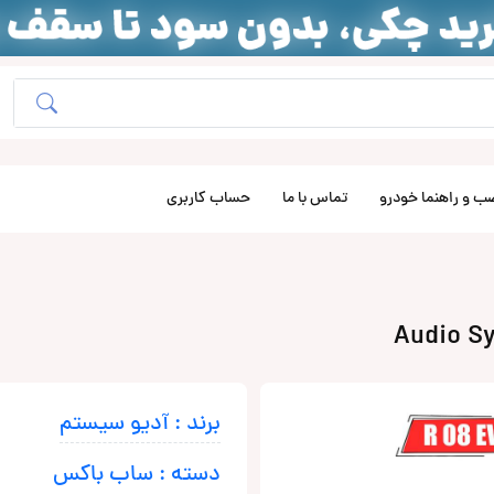
ب و راهنما خودرو
تماس با ما
حساب کاربری
برند : آدیو سیستم
دسته : ساب باکس