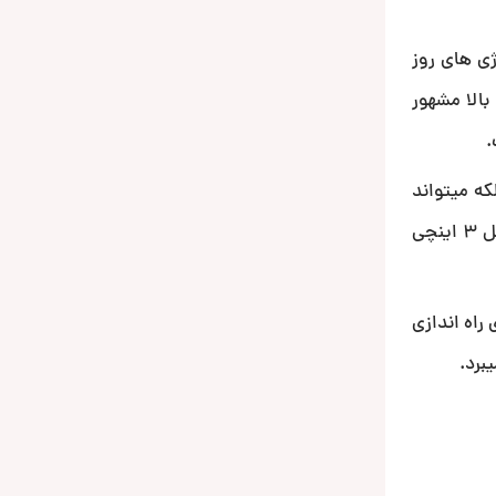
نولوژی های روز
الا مشهور
.
 بلکه میتواند
فرکانسی های صوتی را به بهترین شکل ممکن پردازش و اجرا کند. مگنت دولایه این محصول از جنس فریت بوده و یک ویس کویل 3 اینچی
تد خطی است که برای راه اندازی
برد.