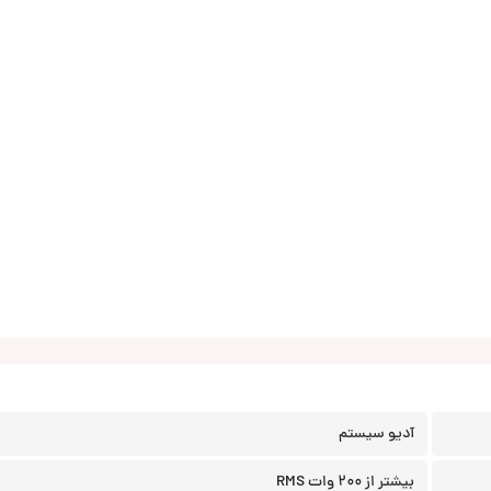
آدیو سیستم
بیشتر از 200 وات RMS