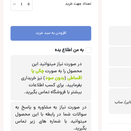
R
تعداد جهت خرید
08
EVO
BR
ساب
افزودن به سبد خرید
باکس
آدیو
سیستم
به من اطلاع بده
Audio
System
در صورت نیاز میتوانید این
عدد
محصول را به صورت
چکی یا
اقساطی
(
بدون سود
) نیز خریداری
بفرمایید. برای کسب اطلاعات
بیشتر با فروشگاه تماس بگیرید.
ایر), ساب
در صورت نیاز به مشاوره و پاسخ به
سوالات شما در رابطه با این محصول
میتوانید با شماره های زیر تماس
بگیرید.