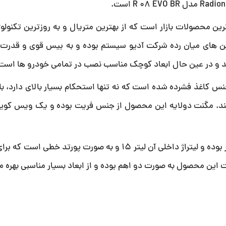
ل صندوقی 8 اینچی از ارزنده ترین محصولات بازار است که از بهترین متریال و به روزترین تک
ن های میان رده شرکت آدیو سیستم بوده و به بیس قوی و قدرت ب
 و در عین حال ابعاد کوچک مناسب نصب در تمامی خودرو ها است
ا بدنه فلزی و صفحه از جنس کاغذ فشرده شده است که نه تنها استحکام بسیار بالای دارد،
بدنه باکس از جنس MDF فشرده شده با ضخامت 33 میلی متر بوده و لیتراژ داخلی آن لیتر 15 و به صورت پور
ین محصول به صورت دو اهم بوده و از ابعاد بسیار مناسبی بهره می