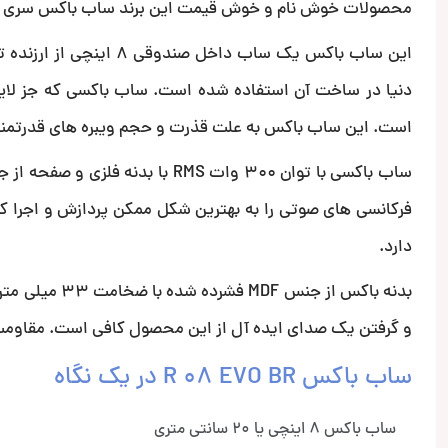
محصولات خوش نام و خوش قیمت این برند ساب باکس سری Radion مدل R 08 EVO BR است.
این ساب باکس یک ساب داخ
دنیا در ساخت آن استفاده شده است. ساب باکسی که جز لای
است. این ساب باکس به علت قذرت و حجم ویبره های قدرتمند
ساب باکسی با توان 300 وات RMS ب
دارد.
و گرفتن یک صدای ایده آل از این محصول کافی است. مقاومت ا
ساب باکس R 08 EVO BR در یک نگاه
ساب باکس 8 اینچی یا 20 سانتی متری