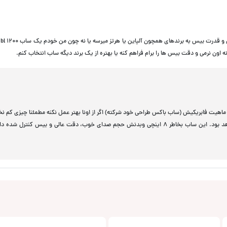
اون نرمی و دقت بیس ها را برام فراهم کنه یا بهتره از یک برند دیگه ساب انتخاب کنم.
طر ماهیت فابریکیش (ساب باکس طراحی خود شرکته) اگر از اونا بهتر عمل نکنه مطمئنا چیزی کم ن
داشت. اما در مقایسه با جی بی ال اصلا قابل مقایسه نخواهد بود. این ساب بخاطر 8 اینچی وبدنش حجم صدای خوب، دقت عالی و بیس کنترل ش