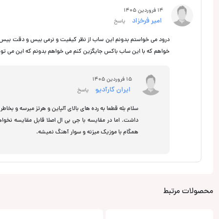
14 فروردین 1405
امیر فرخزاد
پاسخ
خواهم که با این ساب باکس جایگزین کنم می خواهم بدونم که این می تونه 
15 فروردین 1405
ایران کارآدیو
پاسخ
سلام بله قطعا به رده های بالای آلپاین و هرتز میرسه و بخا
همگام با موزیک میزنه و سوار آهنگ نمیشه.
محصولات مرتبط