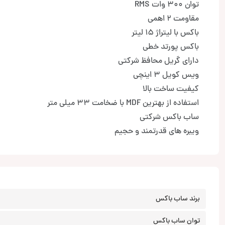
توان 300 وات RMS
مقاومت 2 اهمی
باکس با لیتراژ 15 لیتر
باکس پورتد خطی
دارای گریل محافظ شرکتی
ویس کویل 3 اینچی
کیفیت ساخت بالا
استفاده از بهترین MDF با ضخامت 33 میلی متر
ساب باکس شرکتی
ویبره های قدرتمند و حجیم
برند ساب باکس
توان ساب باکس