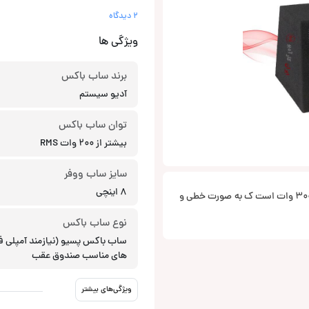
2 دیدگاه
ویژگی ها
برند ساب باکس
آدیو سیستم
توان ساب باکس
بیشتر از 200 وات RMS
سایز ساب ووفر
8 اینچی
R 08 EVO BR از برند آدیو سیستم یک ساب باکس شرکتی 8 اینچی با توان 300 وات است ک به صورت خطی و
نوع ساب باکس
ساب باکس پسیو (نیازمند آمپلی ف
های مناسب صندوق عقب
ویژگی‌های بیشتر