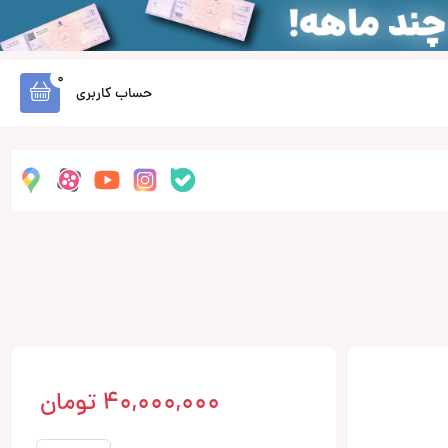
0
حساب کاربری
40,000,000
تومان