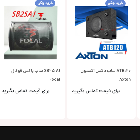
خرید چکی
خرید چکی
ATB120 ساب باکس آکستون
SB25 A1 ساب باکس فوکال
Focal
Axton
برای قیمت تماس بگیرید
برای قیمت تماس بگیرید