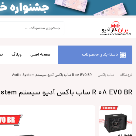
دسته بندی محصولات
صفحه اصلی
وبلاگ
نص
فروشگاه
ساب باکس
R 08 EVO BR ساب باکس آدیو سیستم Audio System
R 08 EVO BR ساب باکس آدیو سیستم Audio System