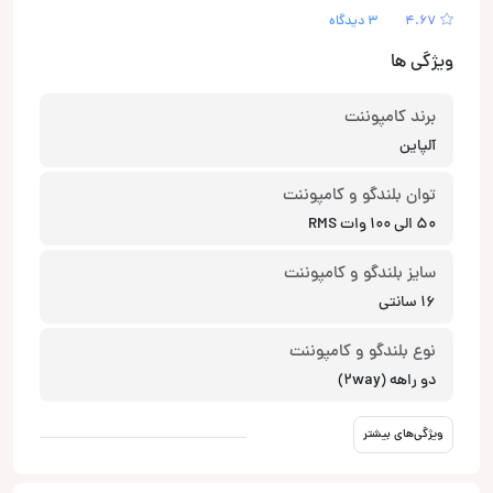
4.67
3 دیدگاه
ویژگی ها
برند کامپوننت
آلپاین
توان بلندگو و کامپوننت
50 الی 100 وات RMS
سایز بلندگو و کامپوننت
16 سانتی
نوع بلندگو و کامپوننت
دو راهه (2way)
ویژگی‌های بیشتر