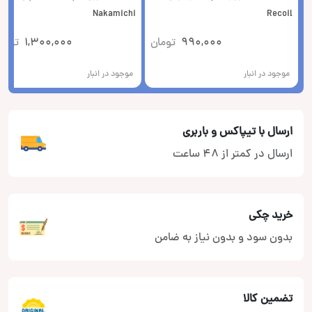
Nakamichi
Recoil
990,000
تومان
1,300,000
توما
موجود در انبار
موجود در انبار
ارسال با تیپاکس و باربری
ارسال در کمتر از 48 ساعت
خرید چکی
بدون سود و بدون نیاز به ضامن
تضمین کالا