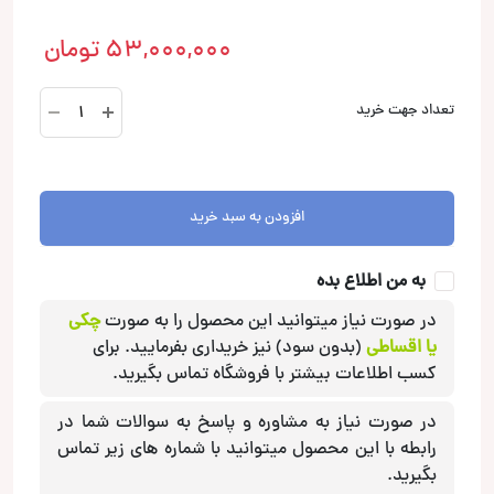
53,000,000
تومان
R-
تعداد جهت خرید
S65C.2
کامپوننت
آلپاین
Alpine
افزودن به سبد خرید
عدد
به من اطلاع بده
در صورت نیاز میتوانید این محصول را به صورت
چکی
یا اقساطی
(بدون سود) نیز خریداری بفرمایید. برای
کسب اطلاعات بیشتر با فروشگاه تماس بگیرید.
در صورت نیاز به مشاوره و پاسخ به سوالات شما در
رابطه با این محصول میتوانید با شماره های زیر تماس
بگیرید.