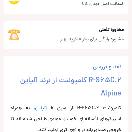
ضمانت اصل بودن کالا
مشاوره تلفنی
مشاوره رایگان برای تجربه خرید بهتر
نقد و بررسی
R-S65C.2 کامپوننت از برند آلپاین
Alpine
کامپوننت R-S65C.2 از سری R
آلپاین
، به همراه
اسپیکرهای افسانه ای خود، با موادی طراحی شده اند تا
خروجی صدای بلندتر و قوی تری تولید کنند.