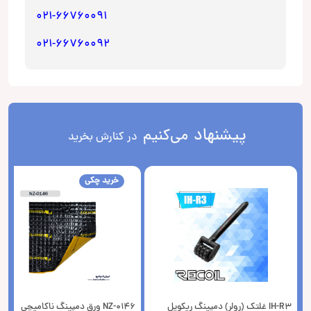
021-66760091
021-66760092
پیشنهاد
می‌کنیم
در کنارش بخرید
خرید چکی
IH-R3 غلتک (رولر) دمپینگ ریکویل
NZ-0146 ورق دمپینگ ناکامیچی