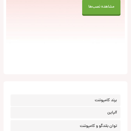
مشاهده نصب‌ها
برند کامپوننت
آلپاین
توان بلندگو و کامپوننت