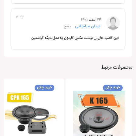
4
24 اسفند 1401
ایمان طباطبایی
پاسخ
این کامپ های رز نیست عکس کارتون یه مدل دیگه گزاشتین
محصولات مرتبط
خرید چکی
خرید چکی