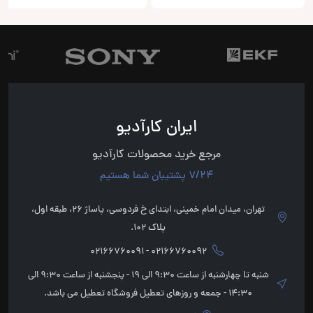
ایران کارآدیو
مرجع خرید محصولات کارآدیو
7/24 پشتیبان شما هستیم
تهران، میدان امام خمینی، ابتدای خ فردوسی، پاساژ 26، طبقه اول،
پلاک 102.
02166760092 - 02166760091
شنبه تا چهارشنبه از ساعت 9:30 الی 19 - پنجشنبه از ساعت 9:30 الی
14:30 - جمعه و روزهای تعطیل فروشگاه تعطیل می باشد.