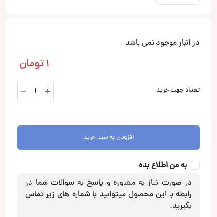
در انبار موجود نمی باشد
1
تومان
RL-
تعداد جهت خرید
411
پکیج
کابل
برق
افزودن به سبد خرید
و
RCA
به من اطلاع بده
تورنادو
عدد
در صورت نیاز به مشاوره و پاسخ به سوالات شما در
رابطه با این محصول میتوانید با شماره های زیر تماس
بگیرید.