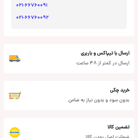
021-66760091
021-66760092
ارسال با تیپاکس و باربری
ارسال در کمتر از 48 ساعت
خرید چکی
بدون سود و بدون نیاز به ضامن
تضمین کالا
ضمانت اصل بودن کالا