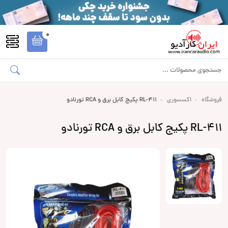
0
فروشگاه
اکسسوری
RL-411 پکیج کابل برق و RCA تورنادو
RL-411 پکیج کابل برق و RCA تورنادو