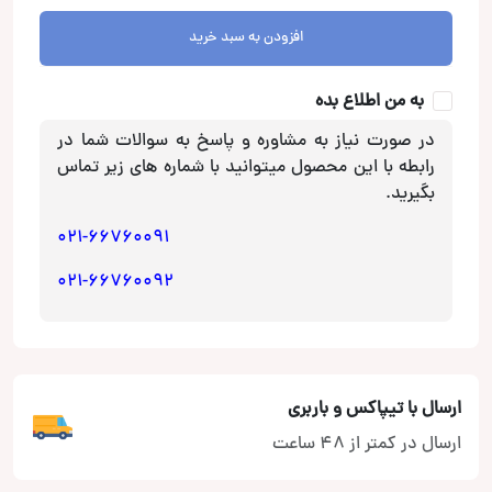
Roadstar
افزودن به سبد خرید
مدل
RS-
به من اطلاع بده
M5
عدد
در صورت نیاز به مشاوره و پاسخ به سوالات شما در
رابطه با این محصول میتوانید با شماره های زیر تماس
بگیرید.
021-66760091
021-66760092
ارسال با تیپاکس و باربری
ارسال در کمتر از 48 ساعت