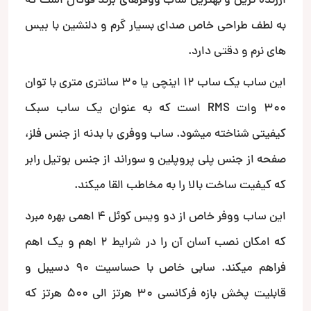
ارزنده ترین و بهترین ساب ووفرهای برند فوکال است که
به لطف طراحی خاص صدای بسیار گرم و دلنشین با بیس
های نرم و دقتی دارد.
این ساب یک ساب 12 اینچی یا 30 سانتری متری با توان
300 وات RMS است که به عنوان یک ساب سبک
کیفیتی شناخته میشود. ساب ووفری با بدنه از جنس فلز،
صفحه از جنس پلی پروپلین و سوراند از جنس بوتیل رابر
که کیفیت ساخت بالا را به مخاطب القا میکند.
این ساب ووفر خاص از دو ویس کوئل 4 اهمی بهره مبرد
که امکان نصب آسان آن را در شرایط 2 اهم و یک اهم
فراهم میکند. سابی خاص با حساسیت 90 دسیبل و
قابلیت پخش بازه فرکانسی 30 هرتز الی 500 هرتز که