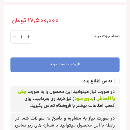
17,500,000
تومان
RSB300
تعداد جهت خرید
ساب
ووفر
فوکال
Focal
افزودن به سبد خرید
عدد
به من اطلاع بده
در صورت نیاز میتوانید این محصول را به صورت
چکی
یا اقساطی
(
بدون سود
) نیز خریداری بفرمایید. برای
کسب اطلاعات بیشتر با فروشگاه تماس بگیرید.
در صورت نیاز به مشاوره و پاسخ به سوالات شما در
رابطه با این محصول میتوانید با شماره های زیر تماس