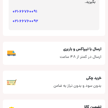
بگیرید.
021-66760091
021-66760092
ارسال با تیپاکس و باربری
ارسال در کمتر از 48 ساعت
خرید چکی
بدون سود و بدون نیاز به ضامن
تضمین کالا