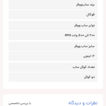
برند ساب‌ووفر
فوکال
توان ساب ووفر
200 الی 500 وات RMS
سایز ساب ووفر
12 اینچی
تعداد کوئل ساب
دو کوئل
نظرات و دیدگاه
با بررسی تخصصی