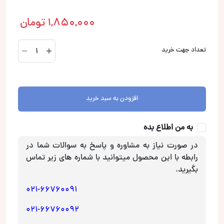
1,850,000
تومان
S-
تعداد جهت خرید
1227
باکس
12
اینچی
افزودن به سبد خرید
سیلد
عدد
به من اطلاع بده
در صورت نیاز به مشاوره و پاسخ به سوالات شما در
رابطه با این محصول میتوانید با شماره های زیر تماس
بگیرید.
021-66760091
021-66760092