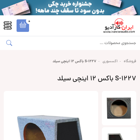
0
فروشگاه
اکسسوری
S-1227 باکس 12 اینچی سیلد
S-1227 باکس 12 اینچی سیلد