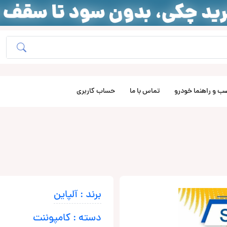
ب و راهنما خودرو
تماس با ما
حساب کاربری
برند : آلپاین
دسته : کامپوننت