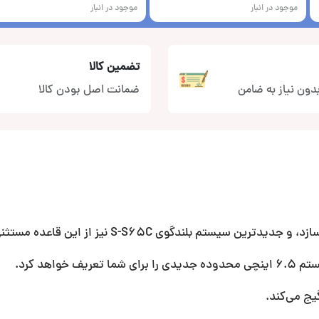
موجود در انبار
موجود در انبار
تضمین کالا
دون نیاز به ضامن
ضمانت اصل بودن کالا
بلندگوی S-S65C نیز از این قاعده مستثنی نیست.
اهد کرد.