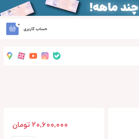
0
حساب کاربری
20,600,000
تومان