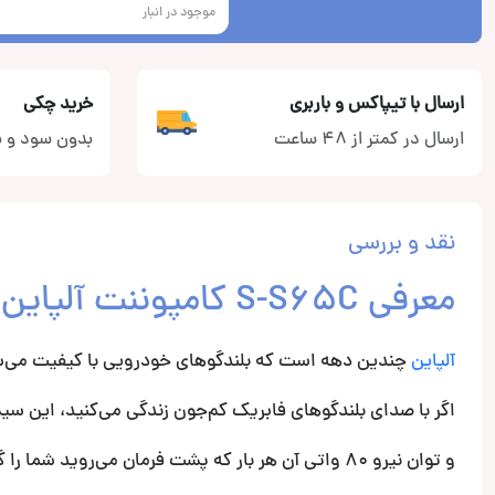
موجود در انبار
ارسال با تیپاکس و باربری
خرید چکی
ارسال در کمتر از 48 ساعت
بدون سود و ب
نقد و بررسی
معرفی S-S65C کامپوننت آلپاین
آلپاین
چندین دهه است که بلندگوهای خودرویی با کیفیت می‌سازد، و جدیدترین سیستم 
اگر با صدای بلندگوهای فابریک کم‌جون زندگی می‌کنید، این سیستم 6.5 اینچی محدوده جدیدی را برای شما تعریف خو
و توان نیرو 80 واتی آن هر بار که پشت فرمان می‌روید شما را گیج می‌کند.