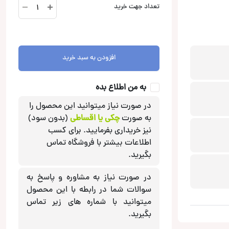
S-
تعداد جهت خرید
S65C
کامپوننت
آلپاین
Alpine
افزودن به سبد خرید
عدد
به من اطلاع بده
در صورت نیاز میتوانید این محصول را
به صورت
چکی یا اقساطی
(بدون سود)
نیز خریداری بفرمایید. برای کسب
اطلاعات بیشتر با فروشگاه تماس
بگیرید.
در صورت نیاز به مشاوره و پاسخ به
سوالات شما در رابطه با این محصول
میتوانید با شماره های زیر تماس
بگیرید.