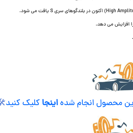
این فناوری اثبا
⚙
کلیک کنید
اینجا
برای دیدن نصب هایی 