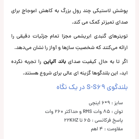
پوشش لاستیکی چند رول بزرگ به کاهش اعوجاج برای
صدای تمیزتر کمک می کند.
تویترهای گنبدی ابریشمی مجزا تمام جزئیات دقیقی را
ارائه می‌کنند که شخصیتِ سازها و آواز را نشان می‌دهد.
اگر تا به حال کیفیت صدای
باند آلپاین
را تجربه نکرده
اید، این بلندگوها گزینه ای عالی برای شروع هستند.
بلندگوی S-S69 در یک نگاه
سایز : 9*6 اینچی
توان : 85 وات RMS و حداکثر 260 وات
پاسخ فرکانسی : 65 تا 22KHZ
مقاومت : 4 اهم