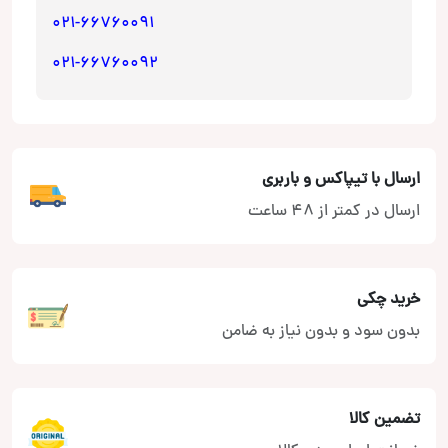
021-66760091
021-66760092
ارسال با تیپاکس و باربری
ارسال در کمتر از 48 ساعت
خرید چکی
بدون سود و بدون نیاز به ضامن
تضمین کالا