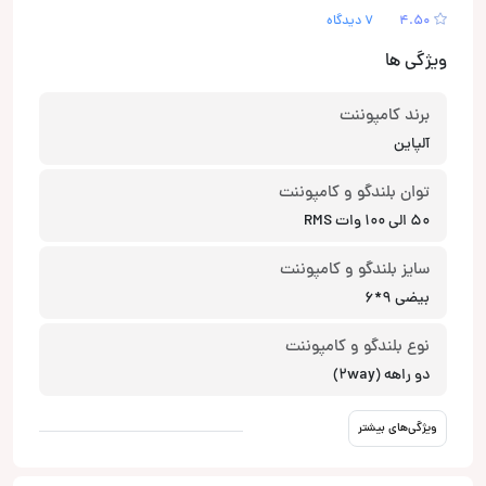
4.50
7 دیدگاه
ویژگی ها
برند کامپوننت
آلپاین
توان بلندگو و کامپوننت
50 الی 100 وات RMS
سایز بلندگو و کامپوننت
بیضی 9*6
نوع بلندگو و کامپوننت
دو راهه (2way)
ویژگی‌های بیشتر