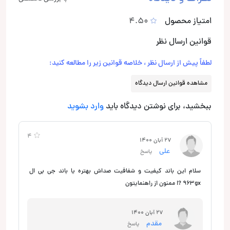
امتیاز محصول
4.50
قوانین ارسال نظر
لطفاً پیش از ارسال نظر ، خلاصه قوانین زیر را مطالعه کنید:
مشاهده قوانین ارسال دیدگاه
ببخشید، برای نوشتن دیدگاه باید
وارد بشوید
4
27 آبان 1400
علی
پاسخ
سلام این باند کیفیت و شفافیت صداش بهتره یا باند جی بی ال
۹۶۳gx ?! ممنون از راهنمایتون
27 آبان 1400
مقدم
پاسخ