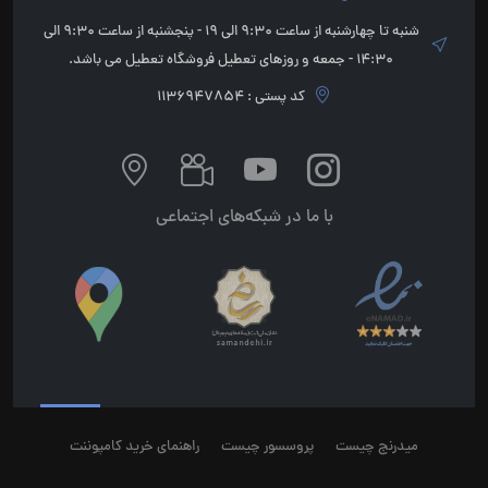
شنبه تا چهارشنبه از ساعت 9:30 الی 19 - پنجشنبه از ساعت 9:30 الی
14:30 - جمعه و روزهای تعطیل فروشگاه تعطیل می باشد.
کد پستی : 1136947854
با ما در شبکه‌های اجتماعی
میدرنج چیست
پروسسور چیست
راهنمای خرید کامپوننت