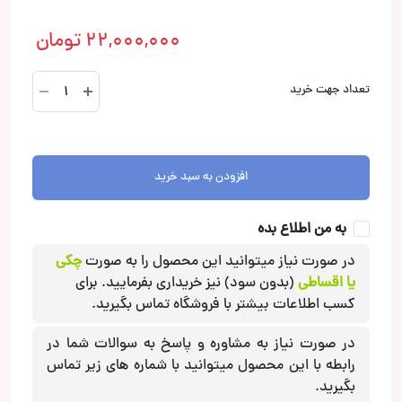
22,000,000
تومان
S-
تعداد جهت خرید
S69
بلندگو
بیضی
آلپاین
افزودن به سبد خرید
Alpine
عدد
به من اطلاع بده
در صورت نیاز میتوانید این محصول را به صورت
چکی
یا اقساطی
(بدون سود) نیز خریداری بفرمایید. برای
کسب اطلاعات بیشتر با فروشگاه تماس بگیرید.
در صورت نیاز به مشاوره و پاسخ به سوالات شما در
رابطه با این محصول میتوانید با شماره های زیر تماس
بگیرید.