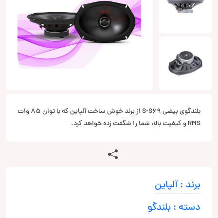
بلندگوی بیضی S-S69 از برند خوش ساخت آلپاین که با توان 85 وات
RMS و کیفیت بالا، شما را شگفت زده خواهد کرد.
برند : آلپاین
دسته : بلندگو