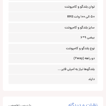
توان بلندگو و کامپوننت
50 الی 100 وات RMS
سایز بلندگو و کامپوننت
بیضی 9*6
نوع بلندگو و کامپوننت
دو راهه (2way)
بلندگوها نیاز به آمپلی فایر...
دارند
نظرات و دیدگاه
با بررسی تخصصی