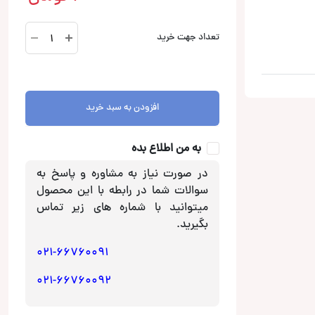
SHT301
تعداد جهت خرید
سر
باطری
استینگر
Stinger
افزودن به سبد خرید
عدد
به من اطلاع بده
در صورت نیاز به مشاوره و پاسخ به
سوالات شما در رابطه با این محصول
میتوانید با شماره های زیر تماس
بگیرید.
021-66760091
021-66760092