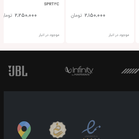
SPRT2C
2,150,000
تومان
2,250,000
تومان
موجود در انبار
موجود در انبار