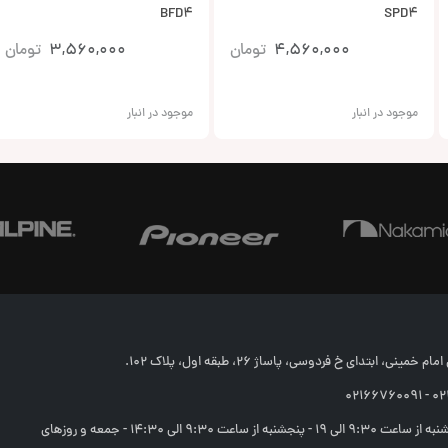
BFD4
SPD4
4,560,000
تومان
3,560,000
تومان
موجود در انبار
موجود در انبار
خمینی، ابتدای خ فردوسی، پاساژ 26، طبقه اول، پلاک 102.
02166
شنبه تا چهارشنبه از ساعت 9:30 الی 19 - پنجشنبه از ساعت 9:30 الی 14:30 - جمعه و روزهای