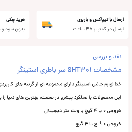
ارسال با تیپاکس و باربری
خرید چکی
ارسال در کمتر از 48 ساعت
بدون سود و ب
نقد و بررسی
مشخصات SHT301 سر باطری استینگر
خط لوازم جانبی استینگر دارای مجموعه ای از گزینه های کاربرد
این محصولات با عملکرد پیشرو در صنعت، بهترین های دنیا را ب
خروجی 0 یا 4 گیج با ولت متر دیجیتال
خروجی 0 گیج یا 4 گیج