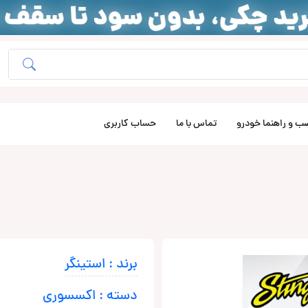
ب و راهنما خودرو
تماس با ما
حساب کاربری
برند : استینگر
دسته : اکسسوری