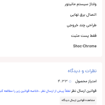
ولتاژ سیستم مانیتور
اتصال برق نهایی
طراحی چند خروجی
فقط پست مثبت
Shoc-Chrome
نظرات و دیدگاه
امتیاز محصول
4.33
قوانین ارسال نظر
لطفاً پیش از ارسال نظر ، خلاصه قوانین زیر را مطالعه کنی
مشاهده قوانین ارسال دیدگاه