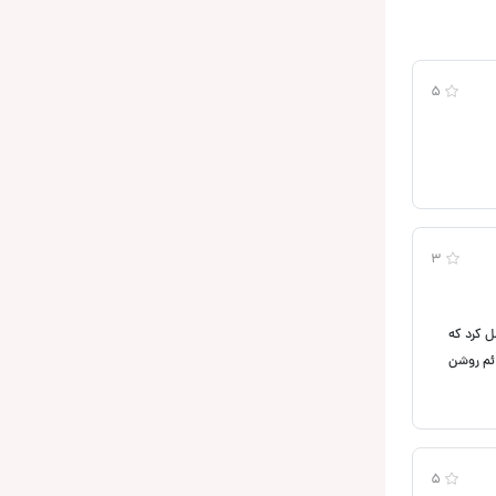
5
3
 بالا وصل کرد که
 دائم روشن
5