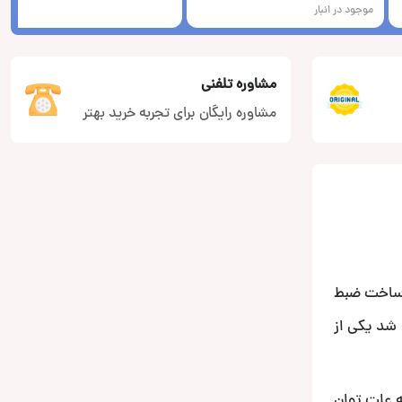
موجود در انبار
مشاوره تلفنی
مشاوره رایگان برای تجربه خرید بهتر
ه ساخت ضبط
لات این برند اما سری E که برای اولین در حوالی سال های 2005 الی 2010 عرضه شد یکی از
ن به علت توان