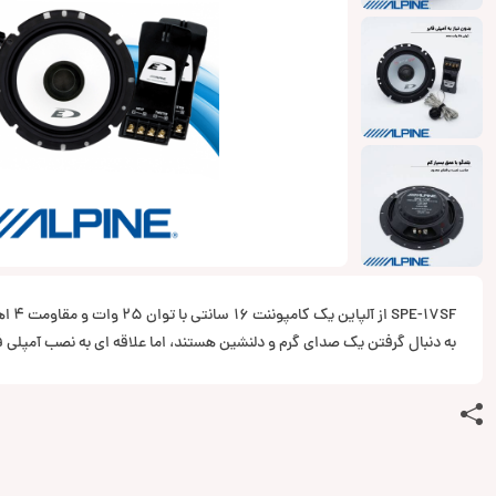
E-17SF
به دنبال گرفتن یک صدای گرم و دلنشین هستند، اما علاقه ای به نصب آمپلی ف