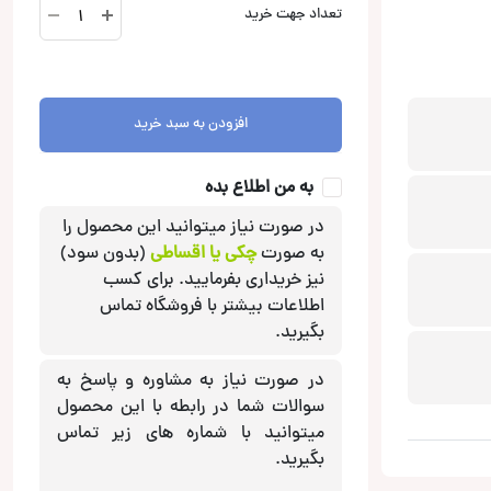
SPE-
تعداد جهت خرید
17SF
کامپوننت
آلپاین
Alpine
افزودن به سبد خرید
عدد
به من اطلاع بده
در صورت نیاز میتوانید این محصول را
به صورت
چکی یا اقساطی
(بدون سود)
نیز خریداری بفرمایید. برای کسب
اطلاعات بیشتر با فروشگاه تماس
بگیرید.
در صورت نیاز به مشاوره و پاسخ به
سوالات شما در رابطه با این محصول
میتوانید با شماره های زیر تماس
بگیرید.