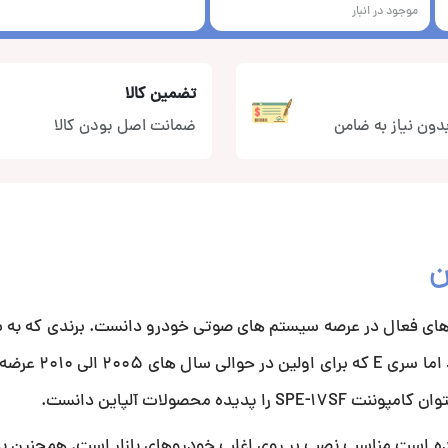
موجود در انبار
تضمین کالا
دون نیاز به ضامن
ضمانت اصل بودن کالا
ن برندهای فعال در عرصه سیستم های صوتی خودرو دانست. برندی که ب
و بلندگوهای با کیفیت شهره است. در میان محصو
نچی یا 16 سانتی متری ساخته شده است مناسب نصب بر روی اغلب خودروهای بازار است. همچنی