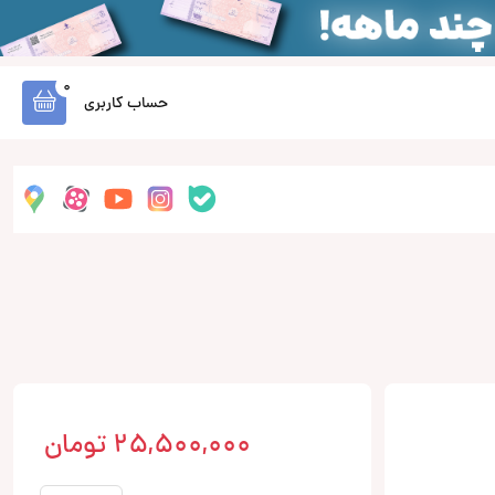
0
حساب کاربری
25,500,000
تومان