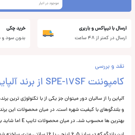
موجود در انبار
ارسال با تیپاکس و باربری
خرید چکی
ارسال در کمتر از 48 ساعت
بدون سود و ب
نقد و بررسی
کامپوننت SPE-17SF از برند آلپاین
آلپاین را از سالیان دور میتوان جز یکی از با تکنولوژی تری
بهترین ها محسوب شد. در میان محصولات تایپ E اما شاید بتوان کامپوننت SPE-17SF را پدیده محصولات آلپاین دانست.
این بلندگو که در سایز 6.5 ای