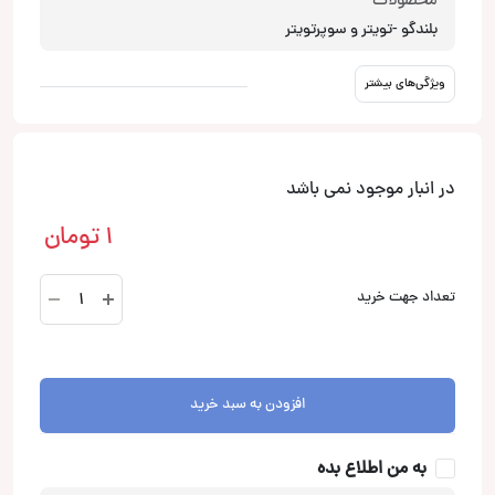
محصولات
بلندگو -تویتر و سوپرتویتر
ویژگی‌های بیشتر
در انبار موجود نمی باشد
1
تومان
ST450
تعداد جهت خرید
trio
سوپر
توییتر
جی
افزودن به سبد خرید
بی
ال
به من اطلاع بده
JBL