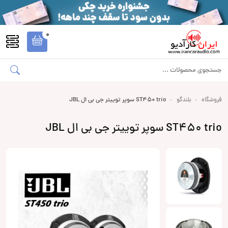
0
فروشگاه
بلندگو
ST450 trio سوپر توییتر جی بی ال JBL
ST450 trio سوپر توییتر جی بی ال JBL