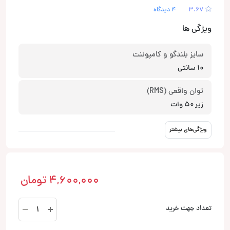
3.67
4 دیدگاه
ویژگی ها
سایز بلندگو و کامپوننت
10 سانتی
توان واقعی (RMS)
زیر 50 وات
ویژگی‌های بیشتر
4,600,000
تومان
Stage2
تعداد جهت خرید
424
بلندگو