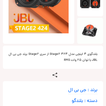
بلندگوی 4 اینچی مدل Stage2 424 از سری Stage2 برند جی بی ال
JBL با توان 25 وات RMS
برند : جی بی ال
دسته : بلندگو