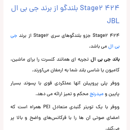
Stage2 424 بلندگو از برند جی بی ال
JBL
Stage2 424 جزو بلندگوهای سری Stage2 از برند
جی
بی ال
می باشد.
باند جی بی ال
تجربه ای همانند کنسرت را برای ماشین،
کامیون یا شاسی بلند شما به ارمغان می‌آورند.
ووفر پلی پروپیلن آنها عملکردی قوی با پسوند بسیار
پایین و
میدرنج
محکم و تمیز ارائه می دهد.
ووفر با یک تویتر گنبدی متعادل PEI همراه است که
امضای صوتی آن ها را با فرکانس‌های واضح و بالا پر
می‌کند.