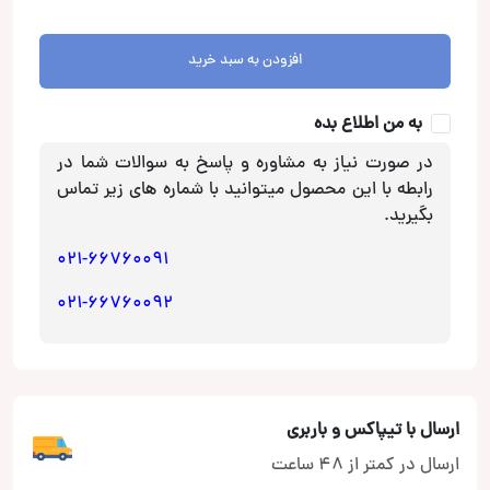
جی
بی
افزودن به سبد خرید
ال
JBL
به من اطلاع بده
عدد
در صورت نیاز به مشاوره و پاسخ به سوالات شما در
رابطه با این محصول میتوانید با شماره های زیر تماس
بگیرید.
021-66760091
021-66760092
ارسال با تیپاکس و باربری
ارسال در کمتر از 48 ساعت