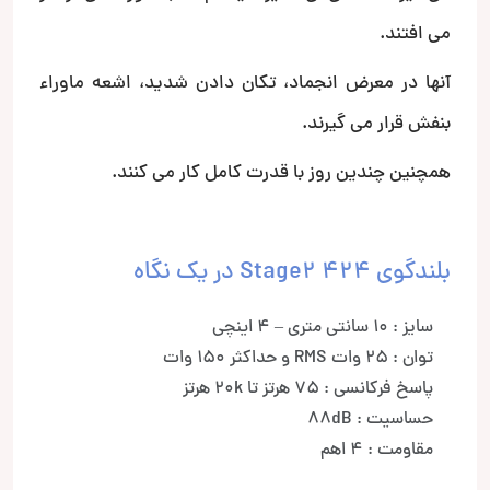
می افتند.
آنها در معرض انجماد، تکان دادن شدید، اشعه ماوراء
بنفش قرار می گیرند.
همچنین چندین روز با قدرت کامل کار می کنند.
بلندگوی Stage2 424 در یک نگاه
سایز : 10 سانتی متری – 4 اینچی
توان : 25 وات RMS و حداکثر 150 وات
پاسخ فرکانسی : 75 هرتز تا 20k هرتز
حساسیت : 88dB
مقاومت : 4 اهم