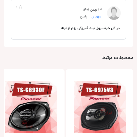
1
13 بهمن 1401
مهدی
پاسخ
در کل حیف پول باند فابریکی بهتر از اینه
محصولات مرتبط