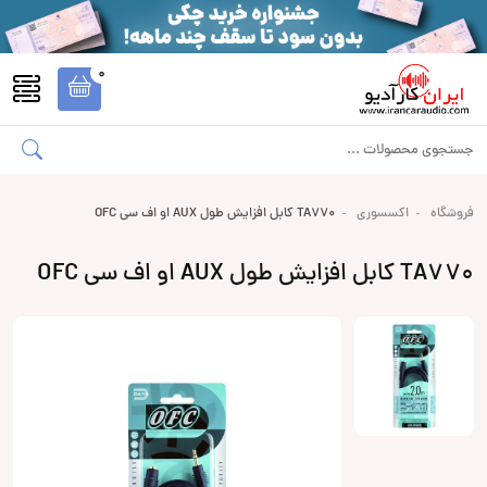
0
فروشگاه
اکسسوری
TA770 کابل افزایش طول AUX او اف سی OFC
TA770 کابل افزایش طول AUX او اف سی OFC