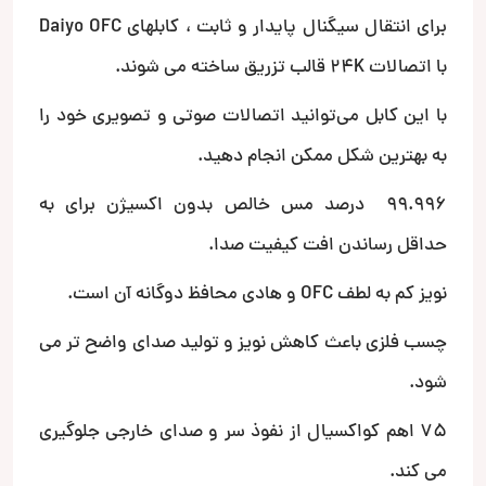
برای انتقال سیگنال پایدار و ثابت ، کابلهای Daiyo OFC
با اتصالات 24K قالب تزریق ساخته می شوند.
با این کابل می‌توانید اتصالات صوتی و تصویری خود را
به بهترین شکل ممکن انجام دهید.
99.996 درصد مس خالص بدون اکسیژن برای به
حداقل رساندن افت کیفیت صدا.
نویز کم به لطف OFC و هادی محافظ دوگانه آن است.
چسب فلزی باعث کاهش نویز و تولید صدای واضح تر می
شود.
75 اهم کواکسیال از نفوذ سر و صدای خارجی جلوگیری
می کند.