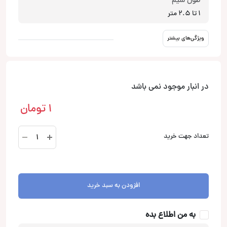
طول سیم
1 تا 2.5 متر
ویژگی‌های بیشتر
در انبار موجود نمی باشد
1
تومان
TA770
تعداد جهت خرید
کابل
افزایش
طول
AUX
افزودن به سبد خرید
او
اف
به من اطلاع بده
سی