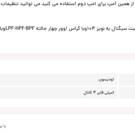
 از همین آمپ برای امپ دوم استفاده می کنید می توانید تنظیمات ر
این آمپلی که ساخت ایتالی
اودیسون
آمپلی فایر 4 کانال
با 