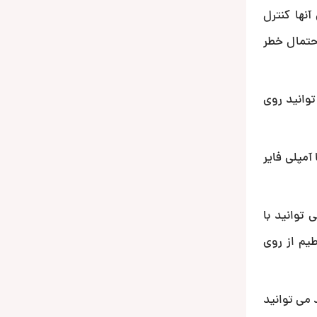
رین آنها کنترل
حتمال خطر
می توانید روی
آمپلی فایر
 توانید با
یم از روی
 می توانید