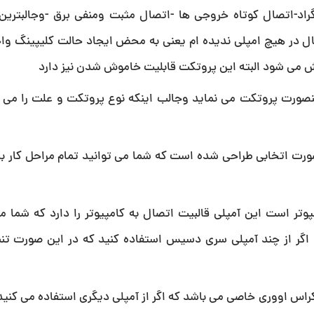
 پروتکتور گرمایی 85 درجه سانتی گراد-اتصال کوتاه خروجی ها -اتصال مثبت ومنفی برق -وجالبت
ال در هیچ امپلی ندیده ام یعنی به محض ایجاد حالت کلیپینگ وا
 می شود البته این پروتکت قابلیت خاموش شدن نیز دارد
 15 ولت می باشد ودر غیر اینصورت پروتکت می نماید وجالب اینکه نوع پروتکت و علت را 
رت اتخابی طراحی شده است که شما می توانید تمام مراحل کار با 
پوتر است این آمپلی قالبیت اتصال به کامپیوتر را دارد که شما می
اگر از چند آمپلی سری دسیس استفاده کنید که در این صورت تنط
اس اووری خاصی می باشد که اگر از آمپلی دیگری استفاده می کنید