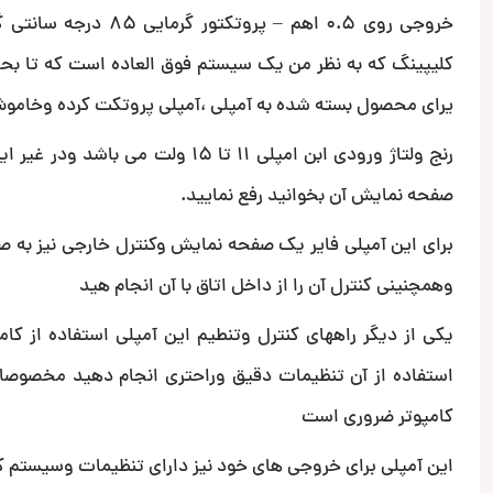
خروجی روی 0.5 اهم –
کلیپینگ که به نظر من یک سیستم فوق العاده است که تا بح
یرای محصول بسته شده به آمپلی ،آمپلی پروتکت کرده وخاموش
رنج ولتاژ ورودی ابن امپلی 11 تا
صفحه نمایش آن بخوانید رفع نمایید.
برای این آمپلی فایر یک صفحه نمایش وکنترل خارجی نیز به صو
وهمچنینی کنترل آن را از داخل اتاق با آن انجام هید
یکی از دیگر راههای کنترل وتنطیم این آمپلی استفاده از کام
استفاده از آن تنظیمات دقیق وراحتری انجام دهید مخصوصا 
کامپوتر ضروری است
این آمپلی برای خروجی های خود نیز دارای تنظیمات وسیستم کر