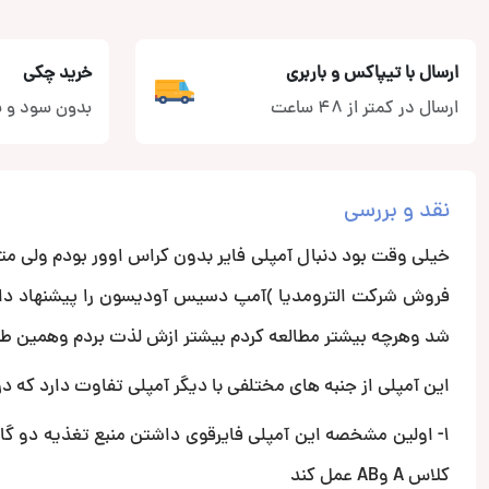
ارسال با تیپاکس و باربری
خرید چکی
ارسال در کمتر از 48 ساعت
بدون سود و ب
نقد و بررسی
خیلی وقت بود دنبال آمپلی فایر بدون کراس اوور بودم ولی متا
فروش شرکت الترومدیا )آمپ دسیس آودیسون را پیشنهاد د
شد وهرچه بیشتر مطالعه کردم بیشتر ازش لذت بردم وهمین طو
این آمپلی از جنبه های مختلفی با دیگر آمپلی تفاوت دارد که در 
1- اولین مشخصه این آمپلی فایرقوی داشتن منبع تغذیه دو گان
کلاس A وAB عمل کند