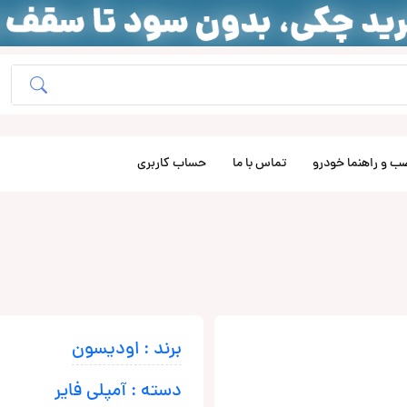
ب و راهنما خودرو
تماس با ما
حساب کاربری
برند : اودیسون
دسته : آمپلی فایر