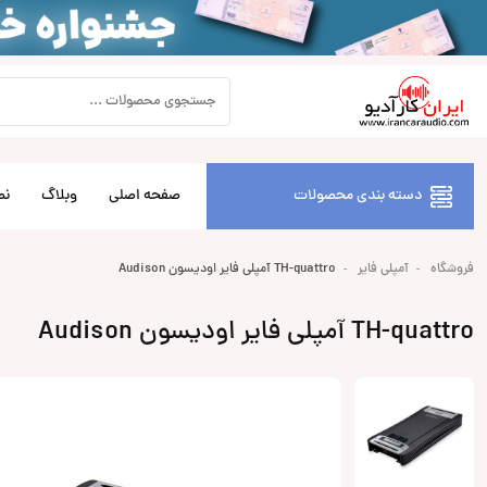
دسته بندی محصولات
صفحه اصلی
وبلاگ
نص
فروشگاه
آمپلی فایر
TH-quattro آمپلی فایر اودیسون Audison
TH-quattro آمپلی فایر اودیسون Audison