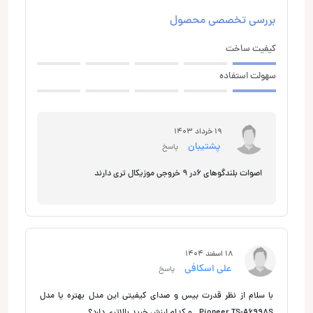
بررسی تخصصی محصول
کیفیت ساخت
سهولت استفاده
19 خرداد 1403
پشتیبان
پاسخ
اصوات بلندگوهای 6در 9 خروجی موزیکال تری دارند
18 اسفند 1404
علی اسکافی
پاسخ
با سلام از نظر قدرت بیس و صدای کیفیتی این مدل بهتره یا مدل
Pioneer TS-A6998S . و کدام ارزش خرید بالاتری دارد؟