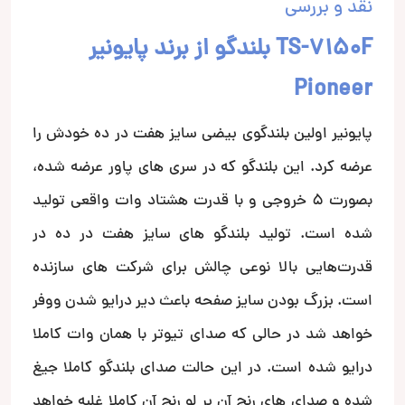
نقد و بررسی
TS-7150F بلندگو از برند پایونیر
Pioneer
پایونیر اولین بلندگوی بیضی سایز هفت در ده خودش را
عرضه کرد. این بلندگو که در سری های پاور عرضه شده،
بصورت ۵ خروجی و با قدرت هشتاد وات واقعی تولید
شده است. تولید بلندگو های سایز هفت در ده در
قدرت‌هایی بالا نوعی چالش برای شرکت های سازنده
است. بزرگ بودن سایز صفحه باعث دیر درایو شدن ووفر
خواهد شد در حالی که صدای تیوتر با همان وات کاملا
درایو شده است. در این حالت صدای بلندگو کاملا جیغ
شده و صدای های رنج آن بر لو رنج آن کاملا غلبه خواهد