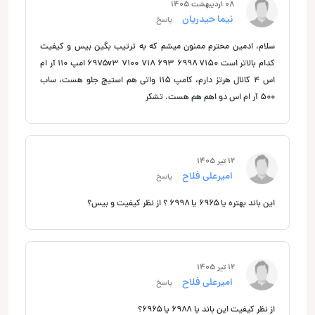
08 اردیبهشت 1405
نیما حیدریان
پاسخ
سلام، ادمین محترم ممنون میشم که به ترتیب بگین بیس و کیفیت
کدام بالاتر است ۷۱۵۰ ۶۹۹۸ ۶۹۷۵v3 7100 718 693 امپ ۱۱۰ آر ام
اس ۴ کانال هرتز دارم، کامپ ۱۱۵ واتی هم استیج جلو هست، ساب
۵۰۰ آر ام اس دو اهم هم هست. تشکر
12 تیر 1405
امیرعلی فلاح
پاسخ
این باند بهتره یا ۶۹۶۵ یا ۶۹۹۸ ؟ از نظر کیفیت و بیس؟
12 تیر 1405
امیرعلی فلاح
پاسخ
از نظر کیفیت این باند یا ۶۹۸۸ یا ۶۹۶۵؟