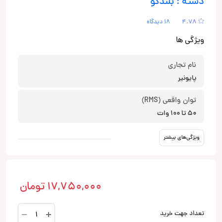
دسته : بلندگو
4.78
18 دیدگاه
ویژگی ها
نام تجاری
پایونیر
توان واقعی (RMS)
50 تا 100 وات
ویژگی‌های بیشتر
17,750,000
تومان
TS-
تعداد جهت خرید
7150F