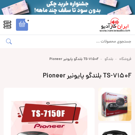
0
فروشگاه
بلندگو
TS-7150F بلندگو پایونیر Pioneer
TS-7150F بلندگو پایونیر Pioneer