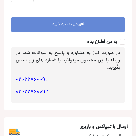
بلندگو
پایونیر
Pioneer
افزودن به سبد خرید
عدد
به من اطلاع بده
در صورت نیاز به مشاوره و پاسخ به سوالات شما در
رابطه با این محصول میتوانید با شماره های زیر تماس
بگیرید.
021-66760091
021-66760092
ارسال با تیپاکس و باربری