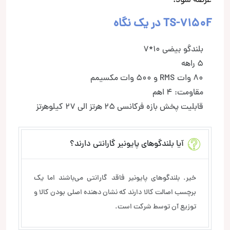
عرضه شود.
TS-7150F در یک نگاه
بلندگو بیضی 10*7
5 راهه
80 وات RMS و 500 وات مکسیمم
مقاومت: 4 اهم
قابلیت پخش بازه فرکانسی 25 هرتز الی 27 کیلوهرتز
آیا بلندگوهای پایونیر گارانتی دارند؟
خیر. بلندگوهای پایونیر فاقد گارانتی می‌باشند اما یک
برچسب اصالت کالا دارند که نشان دهنده اصلی بودن کالا و
توزیع آن توسط شرکت است.