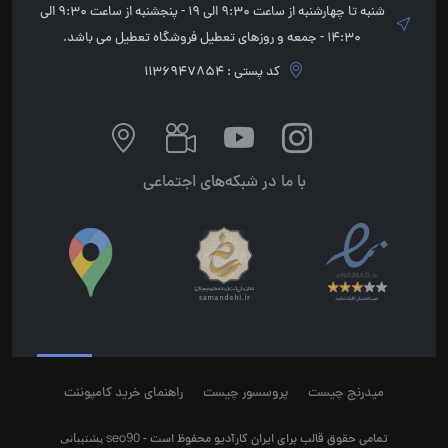
شنبه تا چهارشنبه از ساعت 9:30 الی 19 - پنجشنبه از ساعت 9:30 الی
14:30 - جمعه و روزهای تعطیل فروشگاه تعطیل می باشد.
کد پستی : 1136947854
با ما در شبکه‌های اجتماعی
میدرنج چیست
پروسسور چیست
راهنمای خرید کامپوننت
seo90
پشتیبانی
تمامی حقوق قالب برای ایران کارآدیو محفوظ است -