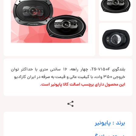
بلندگوی TS-7150F، چهار راهه، 16 سانتی متری با حداکثر توان
خروجی 350 وات، با کیفیت عالی و قیمت به صرفه در ایران کارآدیو
این محصول دارای برچسب اصالت کالا پایونیر است.
برند : پایونیر