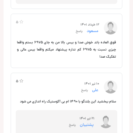
5
12 خرداد 1401
مسعود
پاسخ
فوق العاده باند خوش صدا و بیس بالا من به جای ۶۹۷۵ بستم واقعا
چیزی نسبت به ۶۹۷۵ کم نداره پیشنهاد میکنم واقعا بیس عالی و
تفکیک صدا
5
5
10 تیر 1401
علی
پاسخ
سلام ببخشید آین بلندگو با ۱۴۹۰ ام بی آکوستیک راه اندازی می شود
21 تیر 1401
پشتیبان
پاسخ