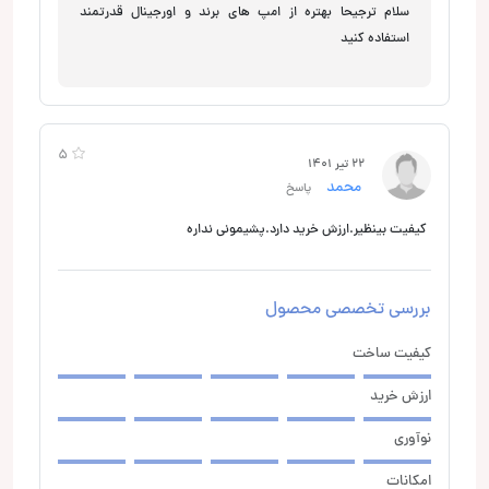
سلام ترجیحا بهتره از امپ های برند و اورجینال قدرتمند
استفاده کنید
5
22 تیر 1401
محمد
پاسخ
کیفیت بینظیر.ارزش خرید دارد.پشیمونی نداره
بررسی تخصصی محصول
کیفیت ساخت
ارزش خرید
نوآوری
امکانات