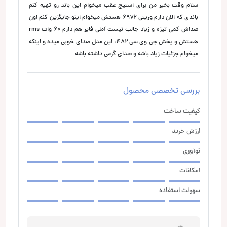
سلام وقت بخیر من برای استیج عقب میخوام این باند رو تهیه کنم
باندی که الان دارم وریتی ۶۹۷۶ هستش میخوام اینو جایگزین کنم اون
صداش کمی تیزه و زیاد جالب نیست آملی فایر هم دارم ۶۰ وات rms
هستش و پخش جی وی سی ۴۸۲، این مدل صدای خوبی میده و اینکه
میخوام جزئیات زیاد باشه و صدای گرمی داشته باشه
بررسی تخصصی محصول
کیفیت ساخت
ارزش خرید
نوآوری
امکانات
سهولت استفاده