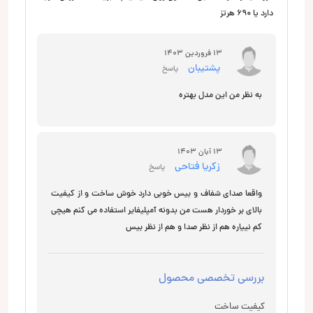
دارد یا ۶۹۰ هرتز
13 فروردین 1403
پشتیبان
پاسخ
به نظر من این مدل بهتره
13 آبان 1403
زکریا فتاحی
پاسخ
واقعا صدای شفاف و بیس خوبی دارد خوش ساخت و از کیفیت
بالای بر خوردار هست من بدونه آمپلیفایر استفاده می کنم هیچی
کم نییاره هم از نظر صدا و هم از نظر بیس
بررسی تخصصی محصول
کیفیت ساخت