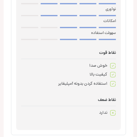
نوآوری
امکانات
سهولت استفاده
نقاط قوت
خوش صدا
کیفیت بالا
استفاده کردن بدونه آمپلیفایر
نقاط ضعف
ندارد