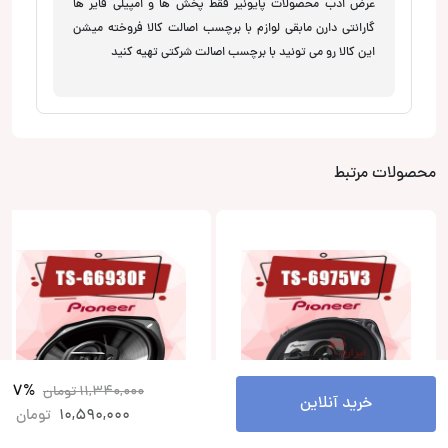
عرض ادب محصولات پایونیر فقط پخش ها و امپیلی فایر ها
گارانتی دارن مابقی لوازم با برچسب اصالت کالا فروخته میشن
این کالا رو می تونید با برچسب اصالت شرکتی تهیه کنید
محصولات مرتبط
7%
11,340,000
تومان
خرید آنلاین
10,590,000
تومان