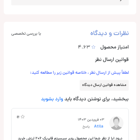
نظرات و دیدگاه
با بررسی تخصصی
امتیاز محصول
4.63
قوانین ارسال نظر
لطفاً پیش از ارسال نظر ، خلاصه قوانین زیر را مطالعه کنید:
مشاهده قوانین ارسال دیدگاه
ببخشید، برای نوشتن دیدگاه باید
وارد بشوید
3
5
03 فروردین 1403
Atila
پاسخ
درود ایا از نظر شما این محصول روی سیسیتم فابریک ۲۰۶ ارزش خرید