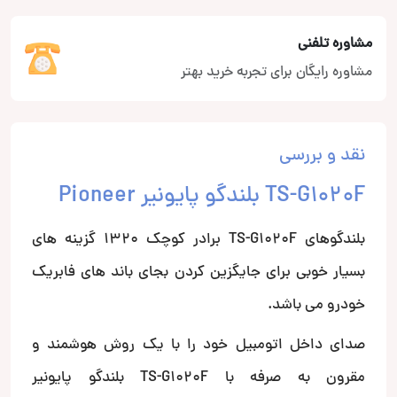
مشاوره تلفنی
مشاوره رایگان برای تجربه خرید بهتر
نقد و بررسی
TS-G1020F بلندگو پایونیر Pioneer
بلندگوهای TS-G1020F برادر کوچک 1320 گزینه های
بسیار خوبی برای جایگزین کردن بجای باند های فابریک
خودرو می باشد.
صدای داخل اتومبیل خود را با یک روش هوشمند و
مقرون به صرفه با TS-G1020F بلندگو پایونیر