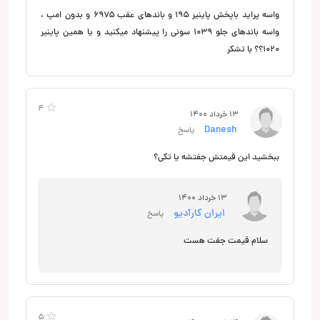
واسه پراید با‌پخش پاینیر ۱۹۵ و باندهای عقب ۶۹۷۵ و بدون امپ ،
واسه باندهای جلو ۱۰۳۹ سونی را پیشنهاد میکنید و یا همین پاینیر
۱۰۲۰؟؟ با تشکر
4
13 خرداد 1400
Danesh
پاسخ
ببخشید این قیمتش جفتشه یا تکی؟
13 خرداد 1400
ایران کارآدیو
پاسخ
سلام قیمت جفت هست
5