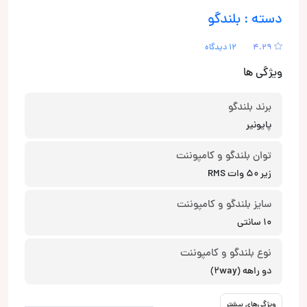
دسته : بلندگو
4.29
12 دیدگاه
ویژگی ها
برند بلندگو
پایونیر
توان بلندگو و کامپوننت
زیر 50 وات RMS
سایز بلندگو و کامپوننت
10 سانتی
نوع بلندگو و کامپوننت
دو راهه (2way)
ویژگی‌های بیشتر