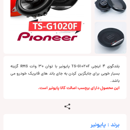
بلندگوی 4 اینچی TS-G1020F پایونیر با توان 30 وات RMS گزینه
بسیار خوبی برای جایگزین کردن به جای باند های فابریک خودرو می
باشد.
این محصول دارای برچسب اصالت کالا پایونیر است.
برند : پایونیر