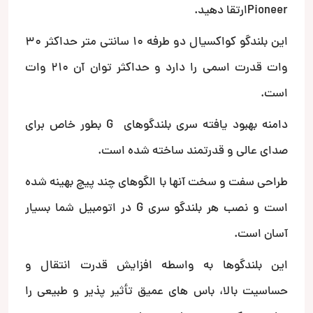
Pioneerارتقا دهید.
این بلندگو کواکسیال دو طرفه 10 سانتی متر حداکثر 30
وات قدرت اسمی را دارد و حداکثر توان آن 210 وات
است.
دامنه بهبود یافته سری بلندگوهای G بطور خاص برای
صدای عالی و قدرتمند ساخته شده است.
طراحی سفت و سخت آنها با الگوهای چند پیچ ​​بهینه شده
است و نصب هر بلندگو سری G در اتومبیل شما بسیار
آسان است.
این بلندگوها به واسطه افزایش قدرت انتقال و
حساسیت بالا، باس های عمیق تأثیر پذیر و طبیعی را