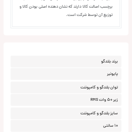
برچسب اصالت کالا دارند که نشان دهنده اصلی بودن کالا و
توزیع آن توسط شرکت است.
برند بلندگو
پایونیر
توان بلندگو و کامپوننت
زیر 50 وات RMS
سایز بلندگو و کامپوننت
10 سانتی