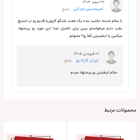
29 اسفند 1404
امیرحسین مردانی
پاسخ
با سلام خسته نباشید بنده یک جفت بلندگو کاروزریا قدیم رو در استیج
عقب دارم میخواستم ببین برای تکمیل صدا این مورد رو پیشنهاد
میکنین یا اینفینیتی الفا رو؟ ممنونم
06 فروردین 1405
ایران کارآدیو
پاسخ
سلام اینفنیتی رو پیشنهاد میدم
محصولات مرتبط