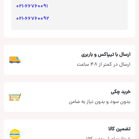
021-66760091
021-66760092
ارسال با تیپاکس و باربری
ارسال در کمتر از 48 ساعت
خرید چکی
بدون سود و بدون نیاز به ضامن
تضمین کالا