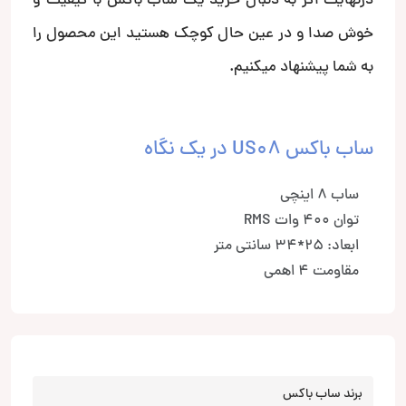
درنهایت اگر به دنبال خرید یک ساب باکس با کیفیت و
خوش صدا و در عین حال کوچک هستید این محصول را
به شما پیشنهاد میکنیم.
ساب باکس US08 در یک نگاه
ساب 8 اینچی
توان 400 وات RMS
ابعاد: 25*34 سانتی متر
مقاومت 4 اهمی
برند ساب باکس