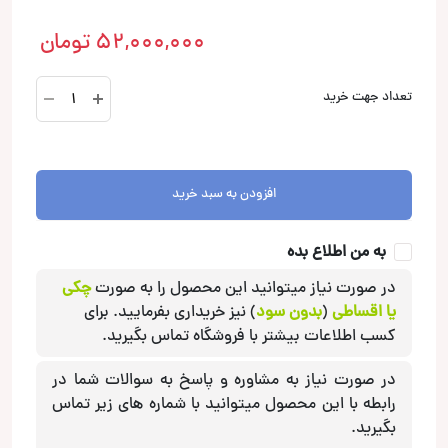
52,000,000
تومان
US08
تعداد جهت خرید
PASSIVE
ساب
باکس
آدیو
افزودن به سبد خرید
سیستم
Audio
به من اطلاع بده
System
عدد
در صورت نیاز میتوانید این محصول را به صورت
چکی
یا اقساطی
(
بدون سود
) نیز خریداری بفرمایید. برای
کسب اطلاعات بیشتر با فروشگاه تماس بگیرید.
در صورت نیاز به مشاوره و پاسخ به سوالات شما در
رابطه با این محصول میتوانید با شماره های زیر تماس
بگیرید.