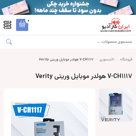
0
فروشگاه
اکسسوری
V-CH1117 هولدر موبایل وریتی Verity
V-CH1117 هولدر موبایل وریتی Verity