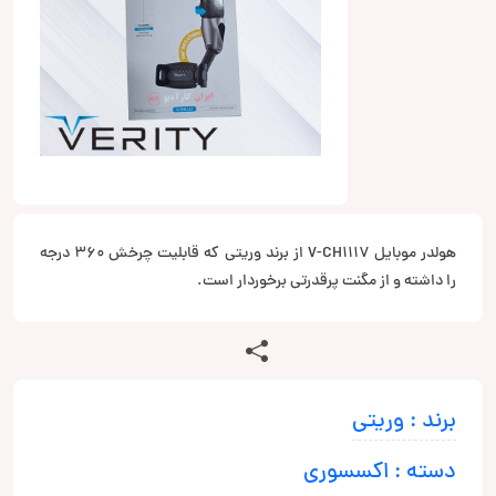
هولدر موبایل V-CH1117 از برند وریتی که قابلیت چرخش 360 درجه
را داشته و از مگنت پرقدرتی برخوردار است.
برند : وریتی
دسته : اکسسوری