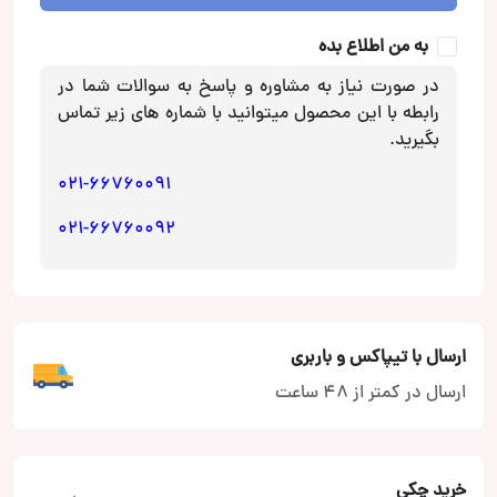
عدد
به من اطلاع بده
در صورت نیاز به مشاوره و پاسخ به سوالات شما در
رابطه با این محصول میتوانید با شماره های زیر تماس
بگیرید.
021-66760091
021-66760092
ارسال با تیپاکس و باربری
ارسال در کمتر از 48 ساعت
خرید چکی