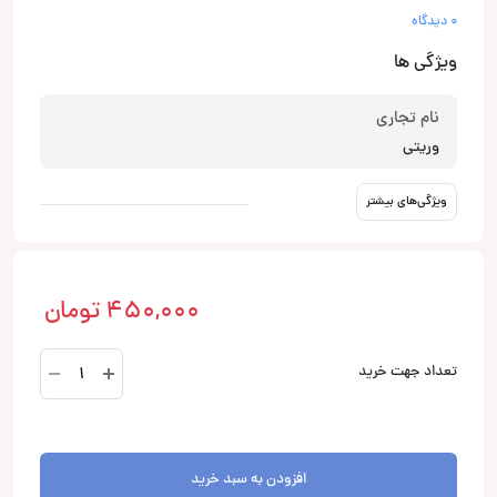
0 دیدگاه
ویژگی ها
نام تجاری
وریتی
ویژگی‌های بیشتر
450,000
تومان
V-
تعداد جهت خرید
CH1117
هولدر
موبایل
وریتی
افزودن به سبد خرید
Verity