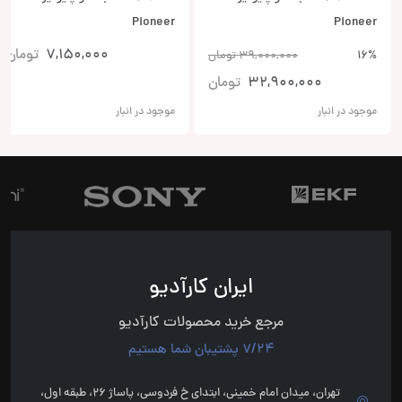
Pioneer
Pioneer
7,150,000
تومان
16%
39,000,000
تومان
32,900,000
تومان
موجود در انبار
موجود در انبار
ایران کارآدیو
مرجع خرید محصولات کارآدیو
7/24 پشتیبان شما هستیم
تهران، میدان امام خمینی، ابتدای خ فردوسی، پاساژ 26، طبقه اول،