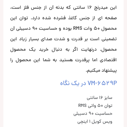
این میدرنج 16 سانتی که بدنه آن از جنس فلز است،
صفحه ای از جنس کاغذ فشرده شده دارد. توان این
محصول 50 وات RMS بوده و حساسیت 90 دسیبلی آن
تضمینی است بر قدرت و شدت صدای بسیار زیاد این
محصول. درنهایت اگر به دنبال خرید یک محصول
اقتصادی اما پرقدرت هستید به شما این محصول را
پیشنهاد میکنیم.
VM-6529P در یک نگاه
سایز 16 سانتی
توان 50 واتی RMS
حساسیت 90 دسیبلی
ویس کویل 1 اینچی