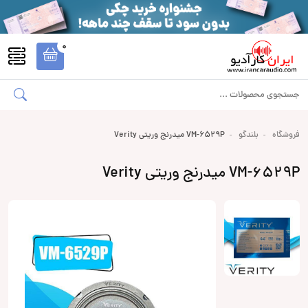
0
فروشگاه
بلندگو
VM-6529P میدرنج وریتی Verity
VM-6529P میدرنج وریتی Verity