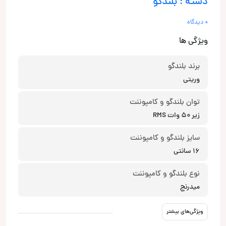
دسته : بلندگو
0 دیدگاه
ویژگی ها
برند بلندگو
وریتی
توان بلندگو و کامپوننت
زیر 50 وات RMS
سایز بلندگو و کامپوننت
16 سانتی
نوع بلندگو و کامپوننت
میدرنج
ویژگی‌های بیشتر