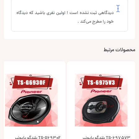
دیدگاهی ثبت نشده است ! اولین نفری باشید که دیدگاه
خود را مطرح می‌کند .
محصولات مرتبط
TS-6975V3 بلندگو پایونیر
TS-G6930F بلندگو پایونیر