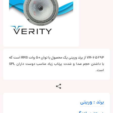
VM-6529P از برند وریتی یک محصول با توان 50 وات RMS است که
با داشتن حجم صدا و شدت پرتاب زیاد مناسب دوست داران SPL
است.
برند : وریتی