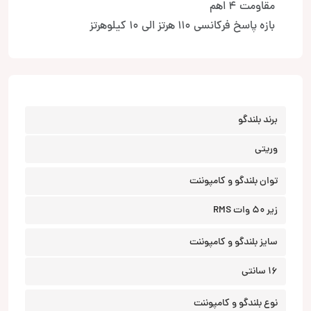
مقاومت 4 اهم
بازه پاسخ فرکانسی 110 هرتز الی 10 کیلوهرتز
برند بلندگو
وریتی
توان بلندگو و کامپوننت
زیر 50 وات RMS
سایز بلندگو و کامپوننت
16 سانتی
نوع بلندگو و کامپوننت