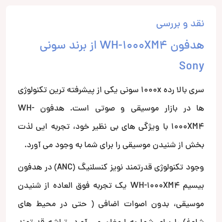
نقد و بررسی
هدفون WH-1000XM4 از برند سونی
Sony
سری بالا رده 1000x سونی یکی از پیشرفته ترین تکنولوژی
ها در بازار موسیقی و صوتی است. هدفون WH-
1000XM4 با ویژگی های بی نظیر خود، تجربه ایی لذت
بخش از شنیدن موسیقی را برای شما به وجود می آورد.
وجود تکنولوژی قدرتمند نویز کنسلنیگ (ANC) در هدفون
بیسیم WH-1000XM4 یک تجربه فوق العاده از شنیدن
موسیقی، بدون اصوات اضافی ( حتی در محیط های