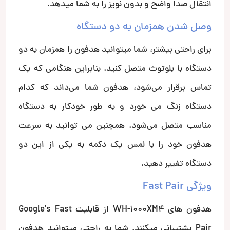
انتقال صدا واضح و بدون نویز را به شما میدهد.
وصل شدن همزمان به دو دستگاه
برای راحتی بیشتر، شما می­توانید هدفون را همزمان به دو
دستگاه با بلوتوث متصل کنید. بنابراین هنگامی که یک
تماس برقرار می‌شود، هدفون شما می‌داند که کدام
دستگاه زنگ می خورد و به طور خودکار به دستگاه
مناسب متصل می‌شود. همچنین می توانید به سرعت
هدفون خود را با لمس یک دکمه به یکی از این دو
دستگاه تغییر دهید.
ویژگی Fast Pair
هدفون های WH-1000XM4 از قابلیت Google’s Fast
Pair پشتیبانی میکنند. شما به راحتی میتوانید هدفون