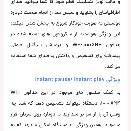
و حالت نویز کنسلینگ قطع شود تا شما بتوانید صدای
اطرافیانتان را بشنوید و سپس بعد از اتمام صحبت دوباره
موسیقی به صورت خودکار شروع به پخش شدن می­کند؛
این ویژگی هوشمند از میکروفون های تعبیه شده در
هدفون WH-1000XM4 و پردازش سیگنال صوتی
پیشرفته برای تشخیص و واکنش به صدای شما استفاده
می کند.
ویژگی Instant pause/ Instant play
به کمک سنسور های موجود در این هدفون WH-
1000XM4، دستگاه میتواند تشخیص دهد که شما چه
وقتی آن را از سر بر میدارید یا دوباره روی سرتان قرار
میدهید؛ همین ویژگی به دستگاه امکان میدهد که به