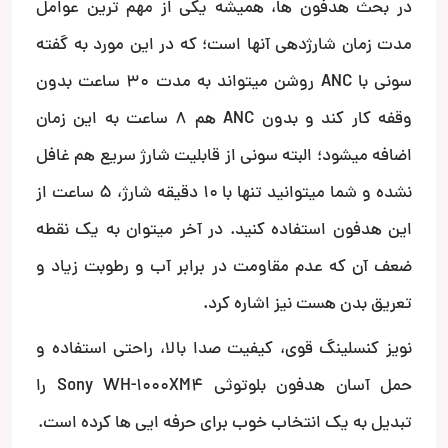
در بحث هدفون ها، همیشه یکی از مهم ترین عوامل
مدت زمان شارژدهی آنها است؛ که در این مورد به گفته
سونی با ANC روشن میتواند به مدت 30 ساعت بدون
وقفه کار کند و بدون ANC هم 8 ساعت به این زمان
اضافه میشود؛ البته سونی از قابلیت شارژ سریع هم غافل
نشده و شما میتوانید تنها با 10 دقیقه شارژ، 5 ساعت از
این هدفون استفاده کنید. در آخر میتوان به یک نقطه
ضعف آن که عدم مقاومت در برابر آب و رطوبت زیاد و
تعریق بدن هست نیز اشاره کرد.
نویز کنسلینگ قوی، کیفیت صدا بالا، راحتی استفاده و
حمل آسان هدفون بلوتوثی Sony WH-1000XM4 را
تبدیل به یک انتخاب خوب برای حرفه ایی ها کرده است.