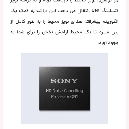
هر گوشی)، نویز محیط را دریافت کرده و به تراشه نویز
کنسلینگ QN1 انتقال می دهد. این تراشه به کمک یک
الگوریتم پیشرفته صدای نویز محیط را به طور کامل از
بین میبرد تا یک محیط آرامش بخش را برای شما به
وجود آورد.