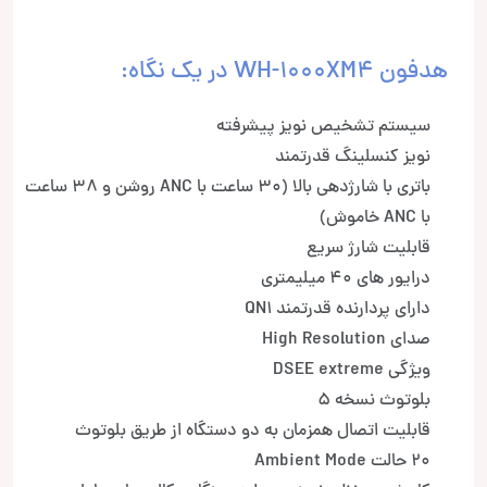
هدفون WH-1000XM4 در یک نگاه:
سیستم تشخیص نویز پیشرفته
نویز کنسلینگ قدرتمند
باتری با شارژدهی بالا (30 ساعت با ANC روشن و 38 ساعت
با ANC خاموش)
قابلیت شارژ سریع
درایور های 40 میلیمتری
دارای پردارنده قدرتمند QN1
صدای High Resolution
ویژگی DSEE extreme
بلوتوث نسخه 5
قابلیت اتصال همزمان به دو دستگاه از طریق بلوتوث
20 حالت Ambient Mode