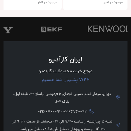
موجود در انبار
موجود در انبار
ایران کارآدیو
مرجع خرید محصولات کارآدیو
7/24 پشتیبان شما هستیم
تهران، میدان امام خمینی، ابتدای خ فردوسی، پاساژ 26، طبقه اول،
پلاک 102.
02166760092 - 02166760091
شنبه تا چهارشنبه از ساعت 9:30 الی 19 - پنجشنبه از ساعت 9:30 الی
14:30 - جمعه و روزهای تعطیل فروشگاه تعطیل می باشد.