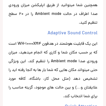
همچنین شما میتوانید از طریق اپلیکشن میزان ورودی
صدا اطراف در حالت Ambient mode را در 20 سطح
تنظیم کنید.
Adaptive Sound Control
این یک قابلیت هوشمند در هدفون WH-1000XM4 است
که بر حسب مکان شما و کاری که انجام میدهید، میزان
ورودی صدا Ambient mode را تنظیم کند. این ویژگی
حتی میتواند مکان هایی که شما بار ها به آنجا رفته اید را
تشخیص دهد (مثل محل کار، باشگاه، کافه مورد
علایقتان و…) و بین حالت های موجود، گزینه مناسب را
برای شما انتخاب کند.