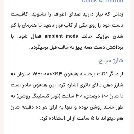
Quick Attention
زمانی که نیاز دارید صدای اطراف را بشنوید، کافیست
دست خود را روی یکی از کاپ قرار دهید تا همزمان با کم
شدن موزیک حالت ambient mode فعال شود. با
برداشتن دست همه چیز به حالت قبل برمیگردد.
شارژ سریع
از دیگر نکات برجسته هدفون WH-1000XM4 میتوان به
شارژ دهی بالای باتری اشاره کرد. این هدفون قادر است
با شارژ 100 درصدی، 30 ساعت (نویز کنسلینگ روشن) به
طور ممتد روشن بوده و تنها به ازای هر ده دقیقه شارژ
هم می­تواند تا 5 ساعت از آن استفاده کرد.