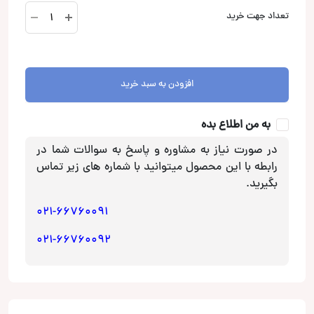
WH-
تعداد جهت خرید
1000XM4
هدفون
سونی
Sony
افزودن به سبد خرید
عدد
به من اطلاع بده
در صورت نیاز به مشاوره و پاسخ به سوالات شما در
رابطه با این محصول میتوانید با شماره های زیر تماس
بگیرید.
021-66760091
021-66760092