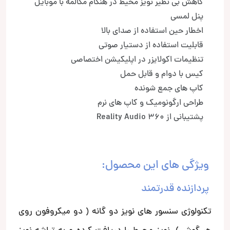
کاهش بی نظیر نویز محیط در هنگام مکالمه با موبایل
پنل لمسی
اخطار حین استفاده از صدای بالا
قابلیت استفاده از دستیار صوتی
تنظیمات اکولایزر در اپلیکیشن اختصاصی
کیس با دوام و قابل حمل
کاپ های جمع شونده
طراحی ارگونومیک و کاپ های نرم
پشتیبانی از 360 Reality Audio
ویژگی های این محصول:
پردازنده قدرتمند
تکنولوژی سنسور های نویز دو گانه ( دو میکروفون روی