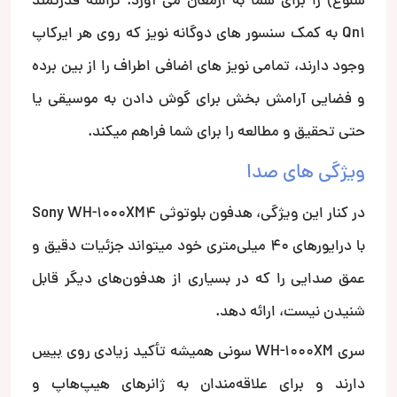
شلوغ) را برای شما به ارمغان می آورد. تراشه قدرتمند
Qn1 به کمک سنسور های دوگانه نویز که روی هر ایرکاپ
وجود دارند، تمامی نویز های اضافی اطراف را از بین برده
و فضایی آرامش بخش برای گوش دادن به موسیقی یا
حتی تحقیق و مطالعه را برای شما فراهم میکند.
ویژگی های صدا
در کنار این ویژگی، هدفون بلوتوثی Sony WH-1000XM4
با درایورهای 40 میلی‌متری خود میتواند جزئیات دقیق و
عمق صدایی را که در بسیاری از هدفون‌های دیگر قابل
شنیدن نیست، ارائه دهد.
سری WH-1000XM سونی همیشه تأکید زیادی روی
بیس
دارند و برای علاقه‌مندان به ژانرهای هیپ‌هاپ و