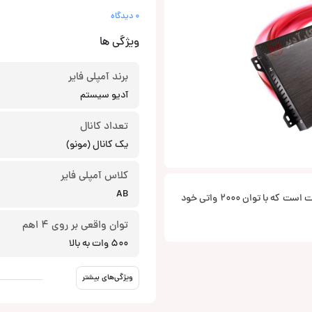
0 دیدگاه
ویژگی ها
برند آمپلی فایر
آدیو سیستم
تعداد کانال
یک کانال (مونو)
کلاس آمپلی فایر
AB
X-2000.1D کلاس AB مونو از آدیوسیستم یک آمپلی خوش ساخت و با کیفیت است که با توان 2000 واتی خود
توان واقعی بر روی 4 اهم
500 وات به بالا
ویژگی‌های بیشتر