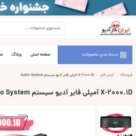
دسته بندی محصولات
صفحه اصلی
وبلاگ
نص
فروشگاه
آمپلی فایر
X-2000.1D آمپلی فایر آدیو سیستم Audio System
X-2000.1D آمپلی فایر آدیو سیستم Audio System