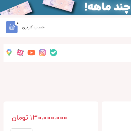
0
حساب کاربری
130,000,000
تومان