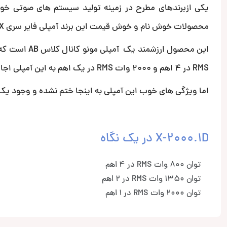
یکی ازبرندهای مطرح در زمینه تولید سیستم های صوتی خود
محصولات خوش نام و خوش قیمت این برند آمپلی فایر سری X لاین مدل X-2000.1D است.
RMS در 4 اهم و 2000 وات RMS در یک اهم به این آمپلی اجازه میدهد تا قوی ترین ساب ووفرهای بازار را راه اندازی کند.
اما ویژگی های خوب این آمپلی به اینجا ختم نشده و وجود یک
X-2000.1D در یک نگاه
توان 800 وات RMS در 4 اهم
توان 1350 وات RMS در 2 اهم
توان 2000 وات RMS در 1 اهم