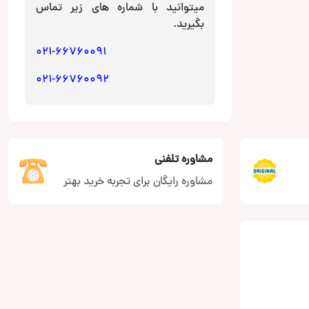
میتوانید با شماره های زیر تماس
بگیرید.
021-66760091
021-66760092
مشاوره تلفنی
مشاوره رایگان برای تجربه خرید بهتر