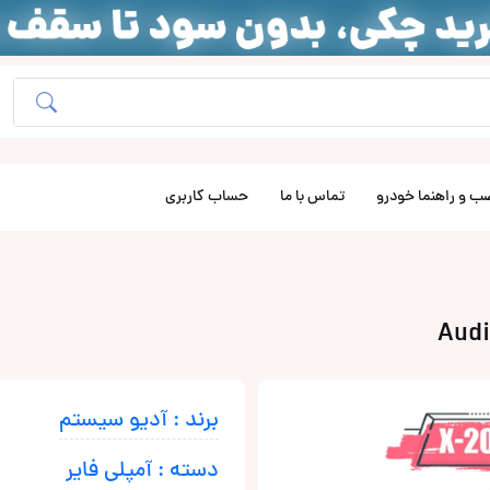
ب و راهنما خودرو
تماس با ما
حساب کاربری
برند : آدیو سیستم
دسته : آمپلی فایر