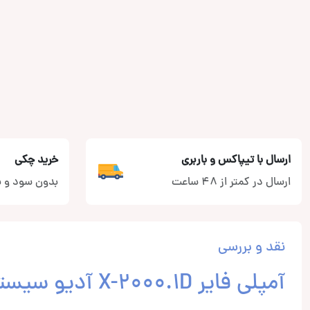
ارسال با تیپاکس و باربری
خرید چکی
ارسال در کمتر از 48 ساعت
بدون سود و ب
نقد و بررسی
آمپلی فایر X-2000.1D آدیو سیستم AUDIO SYSTEM