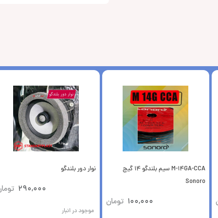
M-14GA-CCA سیم بلندگو 14 گیج
نوار دور بلندگو
Sonoro
290,000
توما
100,000
تومان
موجود در انبار