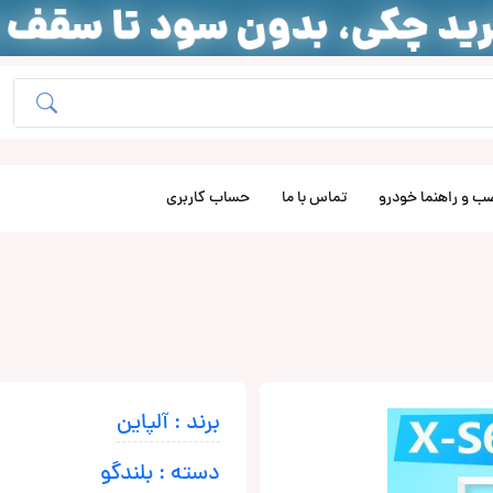
ب و راهنما خودرو
تماس با ما
حساب کاربری
برند : آلپاین
دسته : بلندگو