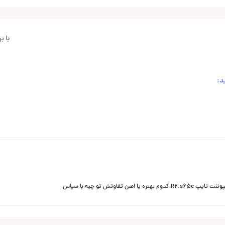
با 
د:
وتش تو چیه با سپاس