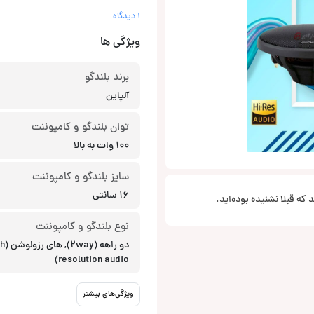
1 دیدگاه
ویژگی ها
برند بلندگو
آلپاین
توان بلندگو و کامپوننت
100 وات به بالا
سایز بلندگو و کامپوننت
16 سانتی
نوع بلندگو و کامپوننت
دو راهه (y
resolution audio)
ویژگی‌های بیشتر