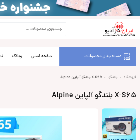
دسته بندی محصولات
صفحه اصلی
وبلاگ
نص
فروشگاه
بلندگو
X-S65 بلندگو آلپاین Alpine
X-S65 بلندگو آلپاین Alpine