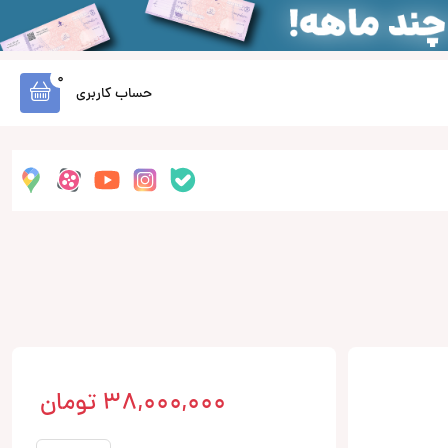
0
حساب کاربری
38,000,000
تومان