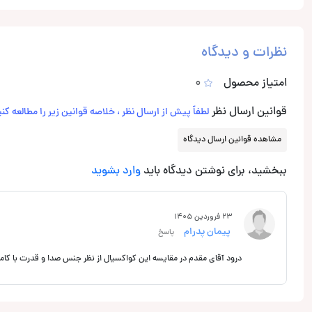
نظرات و دیدگاه
امتیاز محصول
0
قوانین ارسال نظر
لطفاً پیش از ارسال نظر ، خلاصه قوانین زیر را مطالعه کنی
مشاهده قوانین ارسال دیدگاه
ببخشید، برای نوشتن دیدگاه باید
وارد بشوید
23 فروردین 1405
پیمان پدرام
پاسخ
درود آقای مقدم در مقایسه این کواکسیال از نظر جنس صدا و قدرت با کامپوننت تایپ R2.s65c کدوم بهتره یا اصن تفا