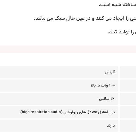
 را ایجاد می کنند و در عین حال سبک می مانند.
آلپاین
100 وات به بالا
16 سانتی
دو راهه (2way), های رزولوشن (high resolution audio)
دارند