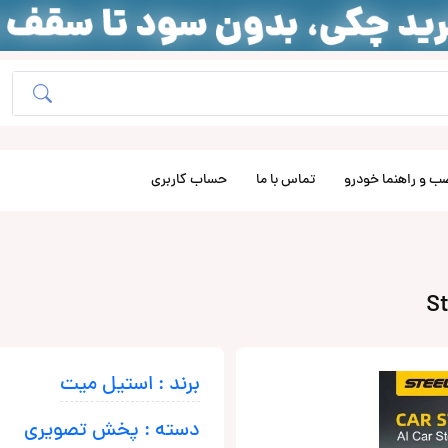
ب و راهنما خودرو
تماس با ما
حساب کاربری
برند : استیل میت
دسته : پخش تصویری