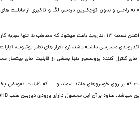
 به راحتی و بدون کوچکترین دردسر، لگ و تاخیری از قابلیت های
اما مهمترین قابلیت این دستگاه، آندرویدی بدون آن است. داشتن نسخه 13 اندروید باعث میشود که مخاطب نه تن
ی آندرویدی دسترسی داشته باشد. نرم افزار های نظیر یوتیوب، آپارات،
 های کنترل کننده پروسسور تنها بخشی از قابلیت های بیشمار محی
طور که اشاره شد یک دستگاه 9 اینچی است که بر روی خودروهای مانند سمند و … که قابلیت تعوی