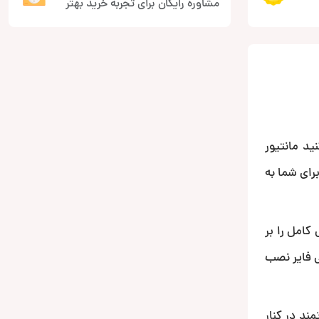
مشاوره رایگان برای تجربه خرید بهتر
ید مانتیور
و تصویر را برای شما به
امل را بر
ز آمپلی فایر نصب
یگر داشتن CPU هشت هسته ای قدرتمند در کنار