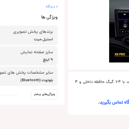
0 دیدگاه
ویژگی ها
برندهای پخش تصویری
استیل میت
سایز صفحه نمایش
9 اینچ
سایر مشخصات پخش های تصو
بلوتوث (Bluetooth)
مانیتور اندروید X8 Pro از برند استیل میت یک دستگاه 9 اینچی قدرتمند با 64 گیگ حافظه داخلی و 4
ویژگی‌های بیشتر
اه تماس بگیرید.