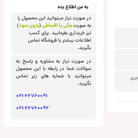
به من اطلاع بده
در صورت نیاز میتوانید این محصول را
به صورت
چکی یا اقساطی
(
بدون سود
)
نیز خریداری بفرمایید. برای کسب
اطلاعات بیشتر با فروشگاه تماس
بگیرید.
در صورت نیاز به مشاوره و پاسخ به
سوالات شما در رابطه با این محصول
میتوانید با شماره های زیر تماس
یری
بگیرید.
021-66760091
021-66760092