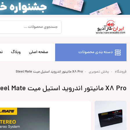
دسته بندی محصولات
صفحه اصلی
وبلاگ
نص
فروشگاه
پخش تصویری
X8 Pro مانیتور اندروید استیل میت Steel Mate
X8 Pro مانیتور اندروید استیل میت Steel Mate