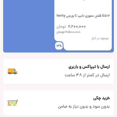
O512 فلش مموری تایپ C وریتی Verity
2,200,000
تومان
2,500,000
تومان
موجود در انبار
12%
ارسال با تیپاکس و باربری
ارسال در کمتر از 48 ساعت
خرید چکی
بدون سود و بدون نیاز به ضامن