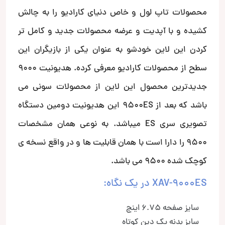
محصولات تاپ لول و خاص دنیای کارادیو را به چالش
کشیده و با آپدیت و عرضه محصولات جدید و کامل تر
کردن این لاین خودشو به عنوان یکی از بازیگران این
سطح از محصولات کارادیو معرفی کرده. هدیونیت 9000
جدیدترین محصول این لاین از محصولات سونی می
باشد که بعد از 9500ES این هدیونیت دومین دستگاه
تصویری سری ES میباشد. به نوعی همان مشخصات
9500 را دارا است با همان قابلیت ها و در واقع نسخه ی
کوچک شده 9500 می باشد.
XAV-9000ES در یک نگاه:
سایز صفحه 6.75 اینچ
سایز بدنه یک دین کوتاه