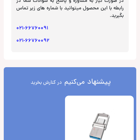
در صورت نیاز به مشاوره و پاسخ به سوالات شما در
رابطه با این محصول میتوانید با شماره های زیر تماس
بگیرید.
021-66760091
021-66760092
پیشنهاد
می‌کنیم
در کنارش بخرید