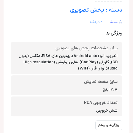
دسته : پخش تصویری
5.00
4 دیدگاه
ویژگی ها
سایر مشخصات پخش های تصویری
اندروید اتو (Android auto), بهترین های EISA, دکلس (بدون
CD), کارپلی (Car Play), های رزولوشن (High resoulotion
audio), وای فای (WIFI)
سایز صفحه نمایش
6.8 اینچ
تعداد خروجی RCA
شش خروجی
ویژگی‌های بیشتر