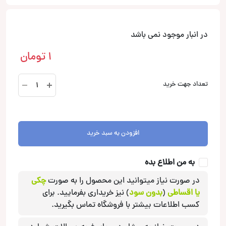
در انبار موجود نمی باشد
1
تومان
XAV-
تعداد جهت خرید
9000ES
پخش
تصویری
سونی
افزودن به سبد خرید
Sony
عدد
به من اطلاع بده
در صورت نیاز میتوانید این محصول را به صورت
چکی
یا اقساطی
(
بدون سود
) نیز خریداری بفرمایید. برای
کسب اطلاعات بیشتر با فروشگاه تماس بگیرید.