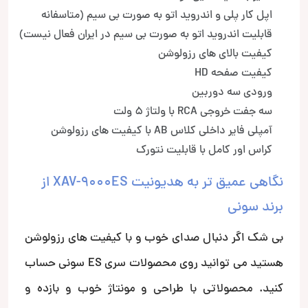
اپل کار پلی و اندروید اتو به صورت بی سیم (متاسفانه
قابلیت اندروید اتو به صورت بی سیم در ایران فعال نیست)
کیفیت بالای های رزولوشن
کیفیت صفحه HD
ورودی سه دوربین
سه جفت خروجی RCA با ولتاژ 5 ولت
آمپلی فایر داخلی کلاس AB با کیفیت های رزولوشن
کراس اور کامل با قابلیت نتورک
نگاهی عمیق تر به هدیونیت XAV-9000ES از
برند سونی
بی شک اگر دنبال صدای خوب و با کیفیت های رزولوشن
هستید می توانید روی محصولات سری ES سونی حساب
کنید. محصولاتی با طراحی و مونتاژ خوب و بازده و