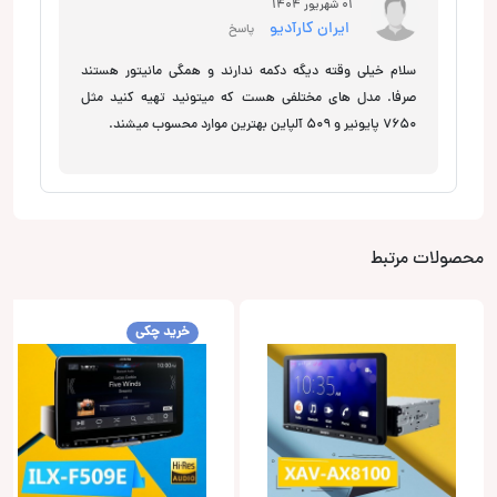
01 شهریور 1404
ایران کارآدیو
پاسخ
سلام خیلی وقته دیگه دکمه ندارند و همگی مانیتور هستند
صرفا. مدل های مختلفی هست که میتونید تهیه کنید مثل
7650 پایونیر و 509 آلپاین بهترین موارد محسوب میشند.
محصولات مرتبط
خرید چکی