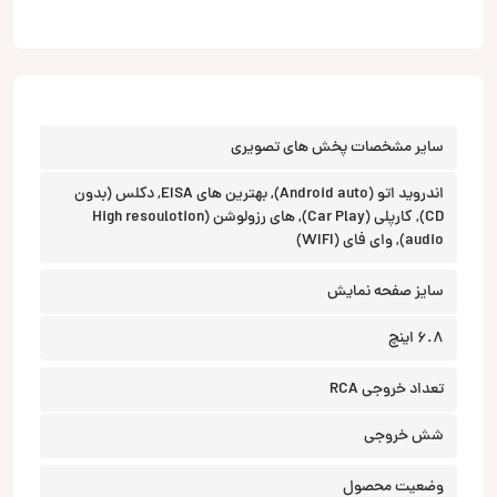
سایر مشخصات پخش های تصویری
اندروید اتو (Android auto), بهترین های EISA, دکلس (بدون
CD), کارپلی (Car Play), های رزولوشن (High resoulotion
audio), وای فای (WIFI)
سایز صفحه نمایش
6.8 اینچ
تعداد خروجی RCA
شش خروجی
وضعیت محصول