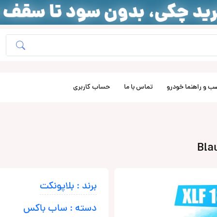
ب و راهنما خودرو
تماس با ما
حساب کاربری
برند : بلاپونکت
دسته : ساب باکس