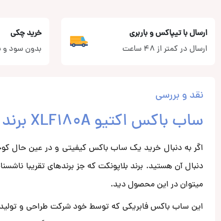
ارسال با تیپاکس و باربری
خرید چکی
ارسال در کمتر از 48 ساعت
بدون سود و ب
نقد و بررسی
ساب باکس اکتیو XLF180A برند بلاپونکت Blaupunkt
دنبال آن هستید. برند بلاپونکت که جز برندهای تقریبا ناشسنا
میتوان در این محصول دید.