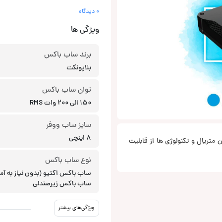
0 دیدگاه
ویژگی ها
برند ساب باکس
بلاپونکت
توان ساب باکس
150 الی 200 وات RMS
سایز ساب ووفر
8 اینچی
ر استفاده از بهترین متریال و تکنولوژی ها از قابلیت
نوع ساب باکس
ساب باکس اکتیو (بدون نیاز به آمپ
ساب باکس زیرصندلی
ویژگی‌های بیشتر