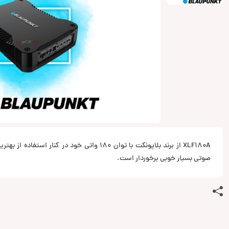
XLF180A از برند بلاپونکت با توان 180 واتی خود در کنا
صوتی بسیار خوبی برخوردار است.