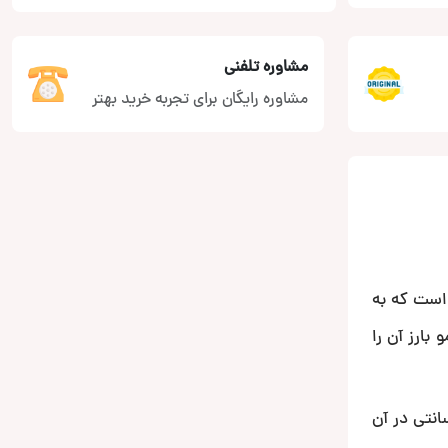
مشاوره تلفنی
مشاوره رایگان برای تجربه خرید بهتر
وجور هستید ساب باکس اکتیو XLF180A همان چیزی است که به
بارز آن را
ریکی که توسط خود شرکت طراحی و تولید شده است از توان 180 وات RMS بهره برده و یک ساب ووفر 20 سانتی در آن