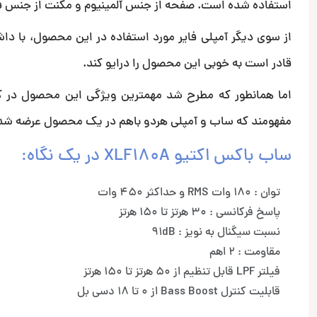
استفاده شده است. صفحه از جنس آلمینیوم و مگنت از جنس 
قادر است به خوبی این محصول را درایو کند.
اما همانطور که مطرح شد مهمترین ویژگی این محصول در کن
مفهومند که ساب و آمپلی هردو باهم در یک محصول عرضه شده
ساب باکس اکتیو XLF180A در یک نگاه:
توان : 180 وات RMS و حداکثر 450 وات
پاسخ فرکانسی : 30 هرتز تا 150 هرتز
نسبت سیگنال به نویز : 91dB
مقاومت : 2 اهم
فیلتر LPF قابل تنظیم از 50 هرتز تا 150 هرتز
قابلیت کنترل Bass Boost از 0 تا 18 دسی بل