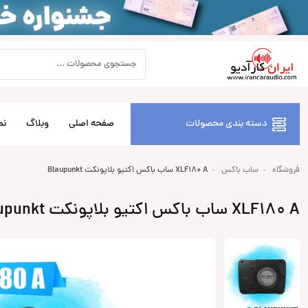
دسته بندی محصولات
صفحه اصلی
وبلاگ
نص
فروشگاه
ساب باکس
XLF180 A ساب باکس اکتیو بلاپونکت Blaupunkt
XLF180 A ساب باکس اکتیو بلاپونکت Blaupunkt