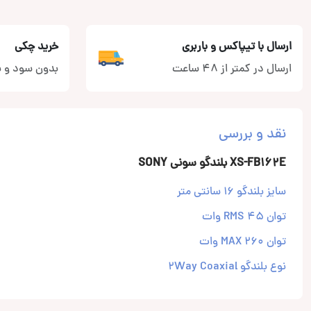
ارسال با تیپاکس و باربری
خرید چکی
ارسال در کمتر از 48 ساعت
بدون سود و ب
نقد و بررسی
XS-FB162E بلندگو سونی SONY
سایز بلندگو 16 سانتی متر
توان RMS 45 وات
توان MAX 260 وات
نوع بلندگو 2Way Coaxial