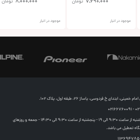
7,690,000
تومان
8,000,000
تومان
موجود در انبار
موجود در انبار
خمینی، ابتدای خ فردوسی، پاساژ 26، طبقه اول، پلاک 102.
02166
شنبه تا چهارشنبه از ساعت 9:30 الی 19 - پنجشنبه از ساعت 9:30 الی 14:30 - جمعه و روزهای
اه تعطیل می باشد.