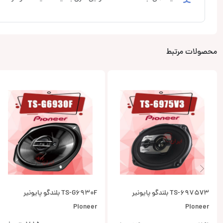
محصولات مرتبط
TS-6975V3 بلندگو پایونیر
TS-G6930F بلندگو پایونیر
Pioneer
Pioneer