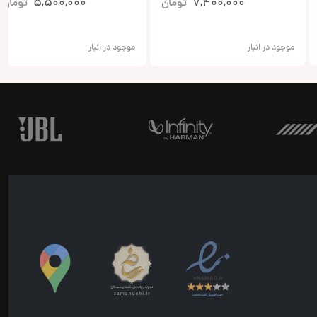
7,400,000
تومان
5,500,000
تومان
موجود در انبار
موجود در انبار