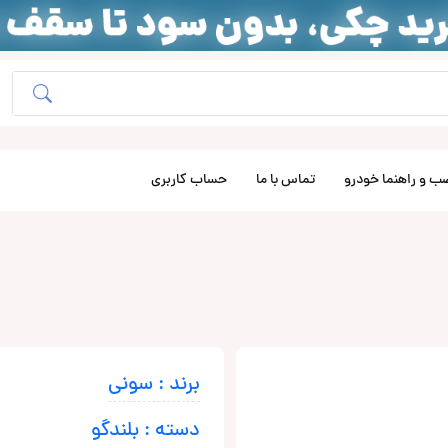
ب و راهنما خودرو
تماس با ما
حساب کاربری
برند : سونی
دسته : بلندگو