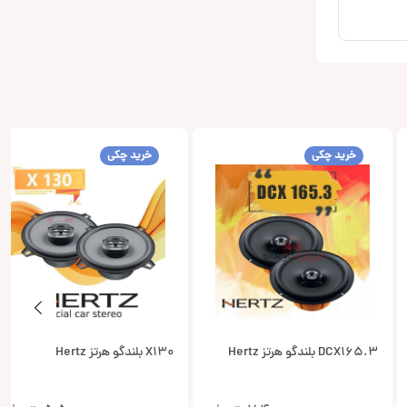
خرید چکی
خرید چکی
DCX165.3 بلندگو هرتز Hertz
X130 بلندگو هرتز Hertz