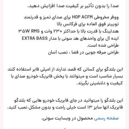
صدا را بدون تأثیر بر کیفیت صدا افزایش دهید.
ووفر مخروطی HOP ACFM برای صدای تمیز و قدرتمند
توییتر فوق العاده برای فرکانس بالا
هندلینگ با قدرت بالا با حداکثر 230 وات و 35W RMS
ایده آل برای واحدهای هد سونی با مدار EXTRA BASS
طراحی شده است.
طراحی صرفه جویی در فضا ، نصب آسان
این بلندگو برای کسانی که قصد ندارند از امپلی فایر استفاده کنند
بسیار مناسب است و میتوانند با پخش فابریک خودرو صدای با
کیفیت و دلنشینی بگیرند.
این بلندگو را میتوانید در جای فابریک خودرو هایی که بلندگو
فابریک انها سایز 13 است خیلی راحت و بدون مشکل نصب کنید.
صفحه رسمی
محصول در وبسایت سونی.