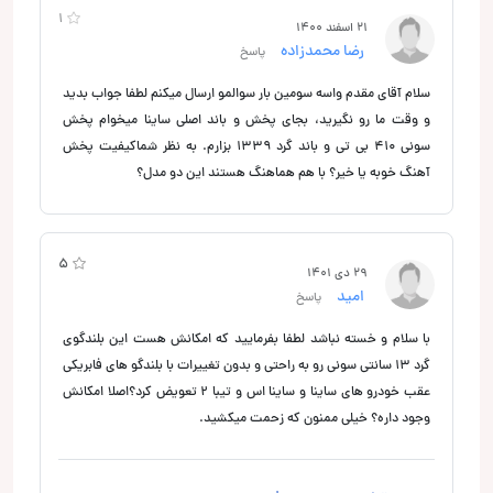
1
21 اسفند 1400
رضا محمدزاده
پاسخ
سلام آقای مقدم واسه سومین بار سوالمو ارسال میکنم لطفا جواب بدید
و وقت ما رو نگیرید، بجای پخش و باند اصلی ساینا میخوام پخش
سونی 410 بی تی و باند گرد 1339 بزارم. به نظر شماکیفیت پخش
آهنگ خوبه یا خیر؟ با هم هماهنگ هستند این دو مدل؟
5
5
29 دی 1401
امید
پاسخ
با سلام و خسته نباشد لطفا بفرمایید که امکانش هست این بلندگوی
گرد 13 سانتی سونی رو به راحتی و بدون تغییرات با بلندگو های فابریکی
عقب خودرو های ساینا و ساینا اس و تیبا 2 تعویض کرد؟اصلا امکانش
وجود داره؟ خیلی ممنون که زحمت میکشید.