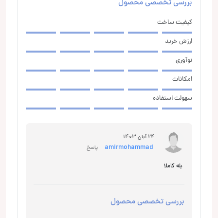
بررسی تخصصی محصول
کیفیت ساخت
ارزش خرید
نوآوری
امکانات
سهولت استفاده
24 آبان 1403
amirmohammad
پاسخ
بله کاملا
بررسی تخصصی محصول