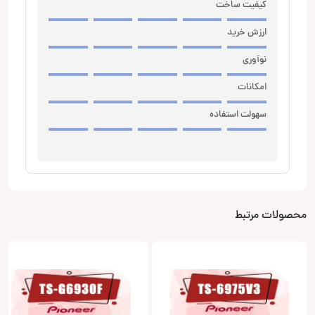
کیفیت ساخت
ارزش خرید
نوآوری
امکانات
سهولت استفاده
محصولات مرتبط