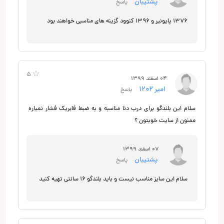
پشتیبان
پاسخ
1376 پایونیر و 1396 کنوود گزینه های مناسبی خواهند بود
5
04 اسفند 1399
امیر ۱۲۰۲
پاسخ
سلام این بلندگو برای درب دنا مناسبه و به ضبط فابریک فشار نمیاره
ممنون از سایت خوبتون ؟
07 اسفند 1399
پشتیبان
پاسخ
سلام این سایز مناسب نیست و باید بلندگو 16 سانتی تهیه کنید