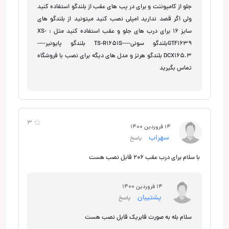
جلو از کامپوننت و برای در پب های عقب از بلندگو استفاده کنید
ولی اگر قصد ندارید امپلی نصب کنید میتونید از بلندگو های
سایز 16 برای درب های جلو و عقب استفاده کنید مثل : XS-
GTF1639بلندگو سونی----TS-R1651S بلندگو پایونیر----
DCX165.3 بلندگو هرتز و مدل های دیگه برای نصب با فروشگاه
تماس بگیرید
3
14 فروردین 1400
سهراب
پاسخ
با سلام برای درب عقب 206 قابل نصب هست
14 فروردین 1400
پشتیبان
پاسخ
سلام بله به صورت فابریک قابل نصب هست