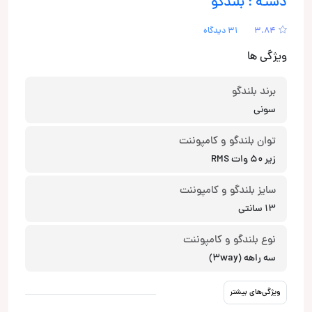
دسته : بلندگو
3.84
31 دیدگاه
ویژگی ها
برند بلندگو
سونی
توان بلندگو و کامپوننت
زیر 50 وات RMS
سایز بلندگو و کامپوننت
13 سانتی
نوع بلندگو و کامپوننت
سه راهه (3way)
ویژگی‌های بیشتر