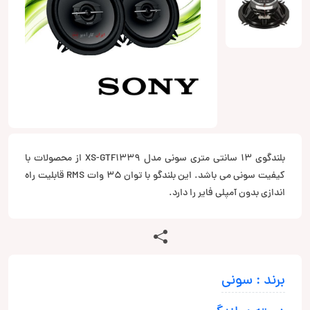
بلندگوی 13 سانتی متری سونی مدل XS-GTF1339 از محصولات با
کیفیت سونی می باشد. این بلندگو با توان 35 وات RMS قابلیت راه
اندازی بدون آمپلی فایر را دارد.
برند : سونی