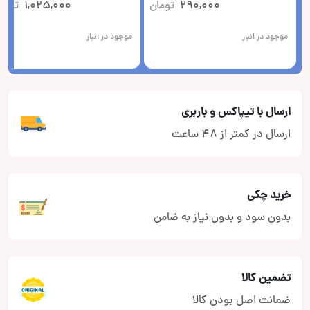
290,000
تومان
1,025,000
توما
موجود در انبار
موجود در انبار
ارسال با تیپاکس و باربری
ارسال در کمتر از 48 ساعت
خرید چکی
بدون سود و بدون نیاز به ضامن
تضمین کالا
ضمانت اصل بودن کالا