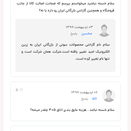
سلام خسته نباشید میخواستم بپرسم که ضمانت اصالت کالا از جانب
فروشگاه و همچنین گارانتی بازرگانی ایران رو داره یا نه؟
03 اردیبهشت 1399
محسن
پاسخ
سلام نام گارانتی محصولات سونی از بازرگانی ایران به زرین
الکترونیک امید تغییر یافته است.شرکت همان شرکت است و
تنها نام تغییر کرده است.
5
06 اردیبهشت 1399
ali
پاسخ
سلام خسته نباشد . هزینه عایق بندی اتاق 405 چقدر میشه؟