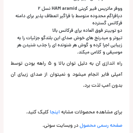
ووفر ماتریس فیبر کربنی HAM aramid نسل 2
دیافراگم محدوده متوسط ​​با فراگیر انعطاف پذیر برای دامنه
فرکانس گسترده
دو توییتر فوق العاده برای فرکانس بالا
تیوتر و میدرنج های خوش صدای این بلندگو جزئیات را به
زیبایی اجرا کرده و گوش هر شنونده ای را جذب شنیدن هر
موسیقی و کلامی میکند.
راه اندازی آن به دلیل توان بالا و 5 راهه بودن توسط
آمپلی فایر انجام میشود و نمیتوان از صدای زیبای آن
بدون آمپ لذت برد.
برای مشاهده محصولات مشابه
اینجا
کلیک کنید.
صفحه رسمی محصول
در وبسایت سونی.