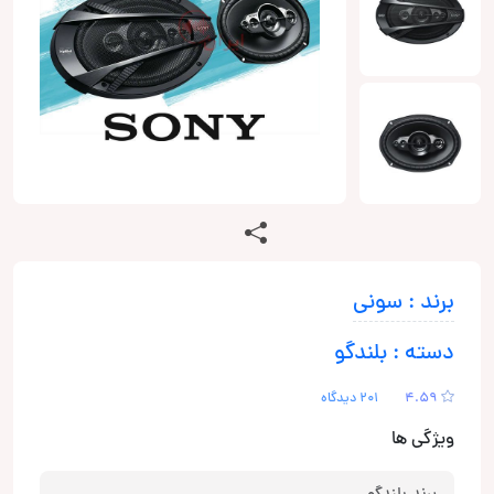
برند : سونی
دسته : بلندگو
4.59
201 دیدگاه
ویژگی ها