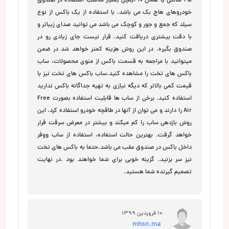
25 سانتی یا همان 10 اینچی بسیار مناسب استفاده در صندوق
خودروهای هاچ بک می باشد. با استفاده از یک باکس از نوع
سیلد که جمع و جور و کوچک می باشد می توانید صدای زیباتر و
با دقت بیشتری دریافت کنید. قرار نیست جای زیادی رو در
صندوق بگیره. در این روش هزینه کمتر خواهد شد در ضمن
میتوانید با مراجعه به قسمت باکس از منوی محصولات، ساب
باکس های تخت را مشاهده کنید.ساب باکس های تخت نیز با
قیمت کمی بالاتر که دیگه نیازی به تهیه جداگانه باکس ندارید
استفاده کنید. برخی از ساب ها قابلیت استفاده بصورت Free
Air را دارند و می توان از آنها در طاقچه خودرو استفاده کرد. این
روش بازدهی ساب را کم میکند و بیشتر در معرض سرقت قرار
خواهد گرفت. بهترین حالت استفاده، استفاده از ساب ووفر
داخل باکس در صندوق عقب می باشد.حتما به باکس های تخت
نیز سر بزنید. گزینه خوبی برای شما خواهند بود .در نهایت
تصمیم گیرنده شما هستید.
10 فروردین 1399
mhsn.ma