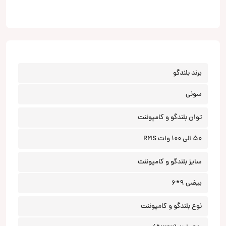
برند بلندگو
سونی
توان بلندگو و کامپوننت
50 الی 100 وات RMS
سایز بلندگو و کامپوننت
بیضی 9*6
نوع بلندگو و کامپوننت