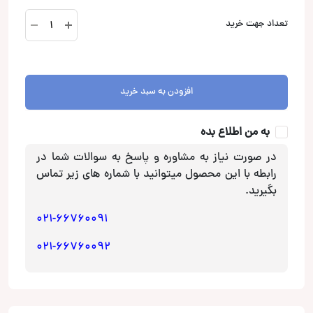
XS-
تعداد جهت خرید
XB6951
بلندگو
سونی
Sony
افزودن به سبد خرید
عدد
به من اطلاع بده
در صورت نیاز به مشاوره و پاسخ به سوالات شما در
رابطه با این محصول میتوانید با شماره های زیر تماس
بگیرید.
021-66760091
021-66760092