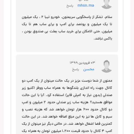
mhsn.ma
پاسخ
سلام. تشکر از پاسخگویی سریعتون. خودرو تیبا 2 ، یک میلیون
تا یک میلیون و پونصد برای آمپ و برای ساب هم تا یک
میلیون. حتی الامکان برای خرید ساب بعلت بی صندوق بودن ،
باکس نباشد.
03 فروردین 1399
محسن
پاسخ
ممنون از شما دوست عزیز در یک حالت میتوان از یک آمپ دو
کانال جهت راه اندازی بلندگوها به همراه ساب ووفر اکتیو زیر
صندلی (بدون نیاز به آمپلی فایر) استفاده کرد. آیا با این حالت
موافق هستید؟ هزینه ساب زیر صندلی حدود 2 میلیون و امپ
دو کانال حدود 600 هزار تومان خواهد شد که هزینه نصب و
سیم و کابل ها نیز به این مبلغ اضافه خواهد شد. در این حالت
کمترین فضا اشغال خواهد شد. در حالتی دیگر نیز میتوان از یک
آمپ 4 کانال با حدود قیمت 1.200 میلیون تومان به همراه یک