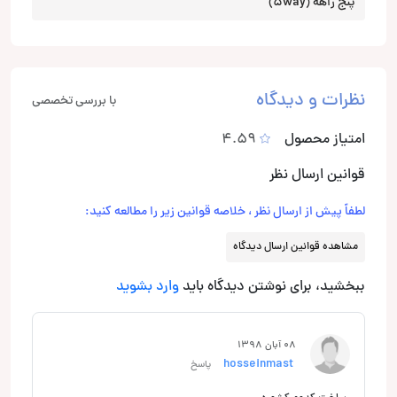
پنج راهه (5way)
نظرات و دیدگاه
با بررسی تخصصی
امتیاز محصول
4.59
قوانین ارسال نظر
لطفاً پیش از ارسال نظر ، خلاصه قوانین زیر را مطالعه کنید:
مشاهده قوانین ارسال دیدگاه
ببخشید، برای نوشتن دیدگاه باید
وارد بشوید
08 آبان 1398
hosseinmast
پاسخ