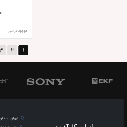
0
موجود در انبار
۳
۲
۱
تهران، میدان امام 