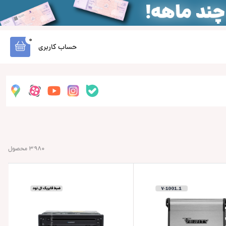
0
حساب کاربری
3980 محصول