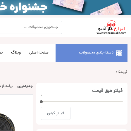
دسته بندی محصولات
صفحه اصلی
وبلاگ
نص
فروشگاه
جدیدترین
پرامتیاز 
فیلتر طبق قیمت
0
0
فیلتر کردن