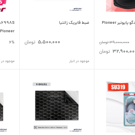
ضبط فابریک زانتیا
Pioneer
5,500,000
تومان
39,000,000
تومان
6%
32,900,00
تومان
موجود در انبار
موجود در ان