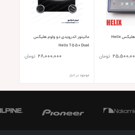
یکس Helix
مانیتور اندرویدی دو ولوم هلیکس
Helix T550 Dual
25,500,0
تومان
28,000,000
تومان
موجود در انبار