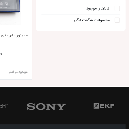
کالاهای موجود
محصولات شگفت انگیر
مانیتور اندرویدی هل
00
موجود در انبار