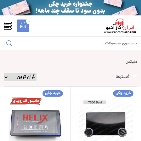
0
هلیکس
فیلترها
خرید چکی
خرید چکی