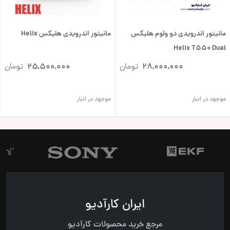
مانیتور اندرویدی دو ولوم هلیکس
مانیتور اندرویدی هلیکس Helix
Helix T550 Dual
28,000,000
تومان
25,500,000
تومان
موجود در انبار
موجود در انبار
ایران کارآدیو
مرجع خرید محصولات کارآدیو