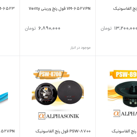
فول رنج آلفاسونیک
VM-6527PN فول رنج وریتی Verity
VM-6523 فول رنج وریتی 
13,200,00
تومان
6,890,000
تومان
موجود در انبار
P فول رنج آلفاسونیک
PSW-8700 فول رنج آلفاسونیک
VM-8527PN فول رنج و