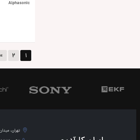
Alphasonic
»
۲
۱
تهران، میدان امام 