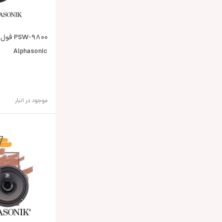
SW-9800
Alphasonic
موجود در انبار