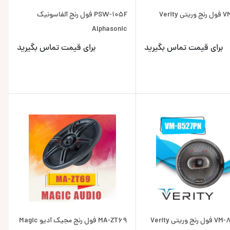
Verity
PSW-105F فول رنج آلفاسونیک
Alphasonic
برای قیمت تماس بگیرید
برای قیمت تماس بگیرید
ریتی Verity
MA-ZT69 فول رنج مجیک آدیو Magic