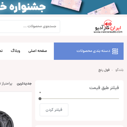
دسته بندی محصولات
صفحه اصلی
وبلاگ
نص
بلندگو
فول رنج
جدیدترین
پرامتیاز 
فیلتر طبق قیمت
0
0
فیلتر کردن