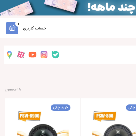
0
حساب کاربری
18 محصول
 چکی
خرید چکی