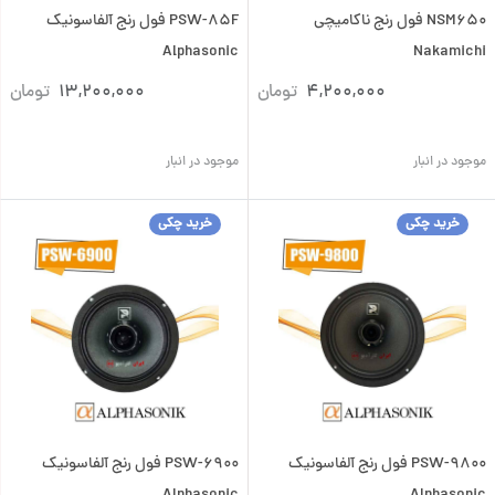
NSM650 فول رنج ناکامیچی
PSW-85F فول رنج آلفاسونیک
Alphasonic
Nakamichi
4,200,000
تومان
13,200,000
تومان
موجود در انبار
موجود در انبار
خرید چکی
خرید چکی
PSW-9800 فول رنج آلفاسونیک
PSW-6900 فول رنج آلفاسونیک