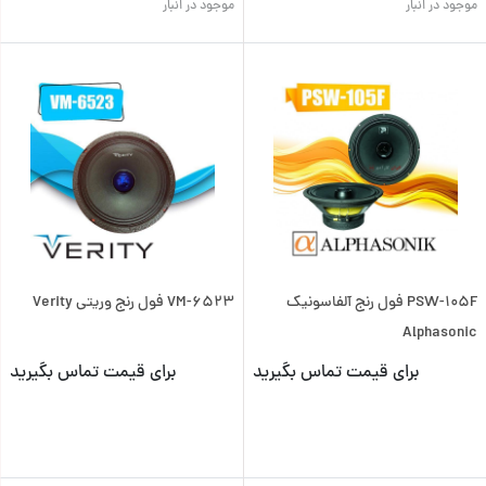
موجود در انبار
موجود در انبار
PSW-105F فول رنج آلفاسونیک
VM-6523 فول رنج وریتی Verity
Alphasonic
برای قیمت تماس بگیرید
برای قیمت تماس بگیرید