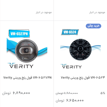
موجود در انبار
موجود در انبار
خرید چکی
VM-6524 فول رنج وریتی Verity
VM-6527PN فول رنج وریتی Verity
6,890,000
تومان
5%
6,980,000
تومان
6,650,000
تومان