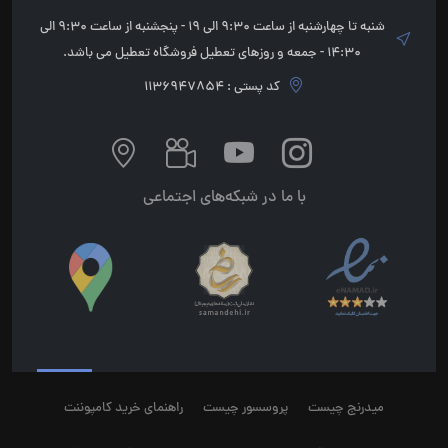
شنبه تا چهارشنبه از ساعت 9:30 الی 19 - پنجشنبه از ساعت 9:30 الی
14:30 - جمعه و روزهای تعطیل فروشگاه تعطیل می باشد.
کد پستی : 1136947854
با ما در شبکه‌های اجتماعی
میدرنج چیست
پروسسور چیست
راهنمای خرید کامپوننت