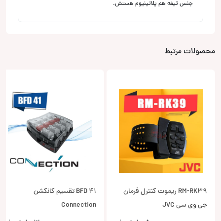
جنس تیغه هم پلاتینیوم هستش.
محصولات مرتبط
RM-RK39 ریموت کنترل فرمان
BFD 41 تقسیم کانکشن
جی وی سی JVC
Connection