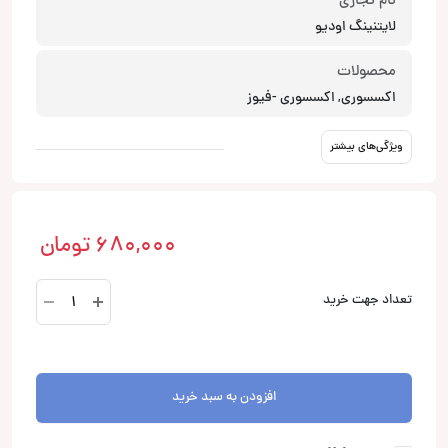
نام تجاری
لایتنینگ اودیو
محصولات
اکسسوری, اکسسوری -فیوز
ویژگی‌های بیشتر
680,000
تومان
فیوز
تعداد جهت خرید
Lightning
Audio
SANL100
عدد
افزودن به سبد خرید