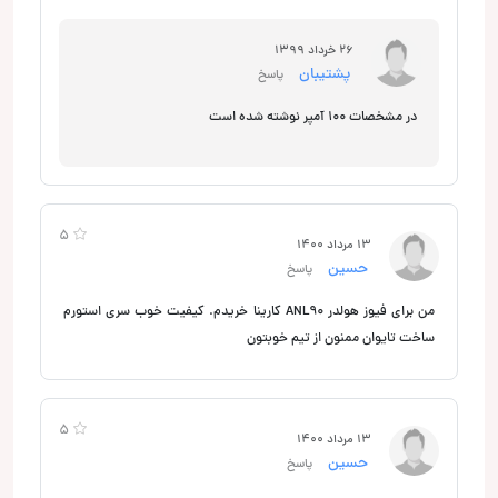
26 خرداد 1399
پشتیبان
پاسخ
در مشخصات 100 آمپر نوشته شده است
5
13 مرداد 1400
حسین
پاسخ
من برای فیوز هولدر ANL90 کارینا خریدم. کیفیت خوب سری استورم
ساخت تایوان ممنون از تیم خوبتون
5
13 مرداد 1400
حسین
پاسخ