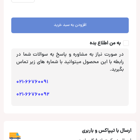
دوربین
دنده
عقب
افزودن به سبد خرید
Devand
عدد
به من اطلاع بده
در صورت نیاز به مشاوره و پاسخ به سوالات شما در
رابطه با این محصول میتوانید با شماره های زیر تماس
بگیرید.
021-66760091
021-66760092
ارسال با تیپاکس و باربری