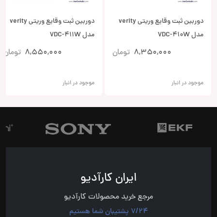
دوربین ثبت وقایع وریتی verity
دوربین ثبت وقایع وریتی verity
مدل VDC-410W
مدل VDC-411W
8,350,000
تومان
8,550,000
تومان
موجود در انبار
موجود در انبار
ایران کارآدیو
مرجع خرید محصولات کارآدیو
7/24 پشتیبان شما هستیم