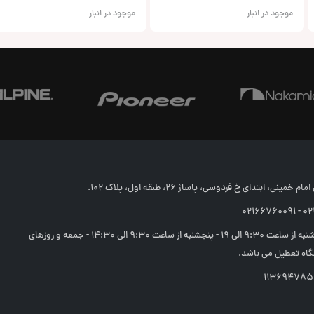
موجود در انبار
موجود در انبار
خمینی، ابتدای خ فردوسی، پاساژ 26، طبقه اول، پلاک 102.
02166
شنبه تا چهارشنبه از ساعت 9:30 الی 19 - پنجشنبه از ساعت 9:30 الی 14:30 - جمعه و روزهای
اه تعطیل می باشد.