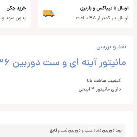
ارسال با تیپاکس و باربری
خرید چکی
ارسال در کمتر از 48 ساعت
بدون سود و ب
نقد و بررسی
مانیتور آینه ای و ست دوربین CL-436 از برند کلارو
کیفیت ساخت بالا
دارای مانیتور 4 اینچی
برند دوربین دنده عقب و دوربین ثبت وقایع