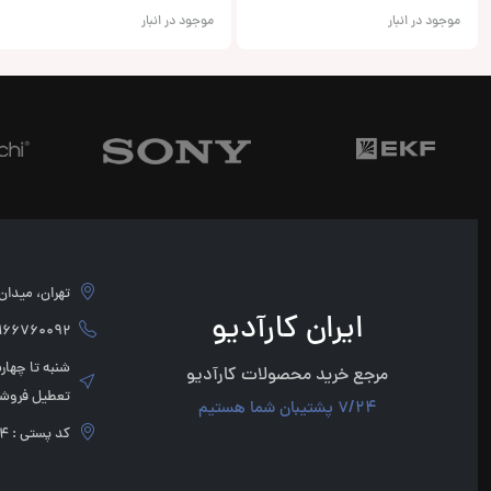
موجود در انبار
موجود در انبار
تهران، میدان امام 
ایران کارآدیو
760092 - 02166760091
مرجع خرید محصولات کارآدیو
تعطیل فروشگ
7/24 پشتیبان شما هستیم
کد پستی : 1136947854