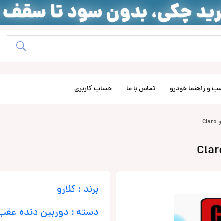
ب و راهنما خودرو
تماس با ما
حساب کاربری
برند : کلارو
دسته : دوربین دنده عقب