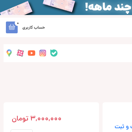
0
حساب کاربری
3,000,000
تومان
 و ثبت