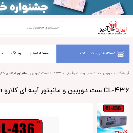
دسته بندی محصولات
صفحه اصلی
وبلاگ
نص
فروشگاه
دوربین دنده عقب و ثبت وقایع
CL-436 ست دوربین و مانیتور آینه ای کلارو Claro
CL-436 ست دوربین و مانیتور آینه ای کلارو Claro