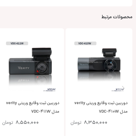
محصولات مرتبط
دوربین ثبت وقایع وریتی verity
دوربین ثبت وقایع وریتی verity
مدل VDC-410W
مدل VDC-411W
8,350,000
تومان
8,550,000
تومان