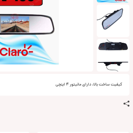
کیفیت ساخت بالا، دارای مانیتور 4 اینچی