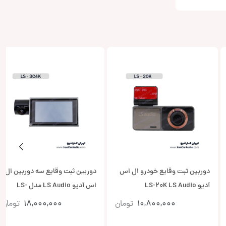
دوربین ثبت وقایع خودرو ال اس
دوربین ثبت وقایع سه دوربین ال
آدیو LS-20K LS Audio
اس آدیو LS Audio مدل LS-
3C4K
10,800,000
تومان
18,000,000
تومان