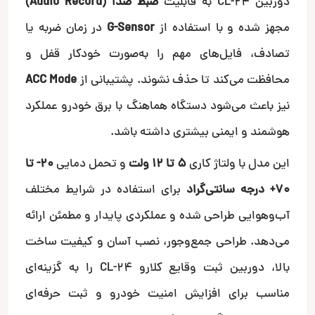
دوربین CL-24 به قابلیت
ضبط صدا (Audio Record)
مجهز شده و با استفاده از
G-Sensor
در زمان ضربه یا
تصادف، فایل‌های مهم را به‌صورت خودکار قفل و
محافظت می‌کند تا حذف نشوند. پشتیبانی از
ACC Mode
نیز باعث می‌شود دستگاه هماهنگ با برق خودرو عملکرد
هوشمند و ایمنی بیشتری داشته باشد.
این مدل با ولتاژ کاری
5 تا 12 ولت
و تحمل دمایی
20- تا
70+ درجه سانتی‌گراد
برای استفاده در شرایط مختلف
آب‌وهوایی طراحی شده و عملکردی پایدار و مطمئن ارائه
می‌دهد. طراحی جمع‌وجور، نصب آسان و کیفیت ساخت
بالا، دوربین ثبت وقایع کلارو CL-24 را به گزینه‌ای
مناسب برای افزایش امنیت خودرو و ثبت حرفه‌ای