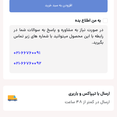
claro
افزودن به سبد خرید
مدل
CL-
به من اطلاع بده
24
عدد
در صورت نیاز به مشاوره و پاسخ به سوالات شما در
رابطه با این محصول میتوانید با شماره های زیر تماس
بگیرید.
021-66760091
021-66760092
ارسال با تیپاکس و باربری
ارسال در کمتر از 48 ساعت