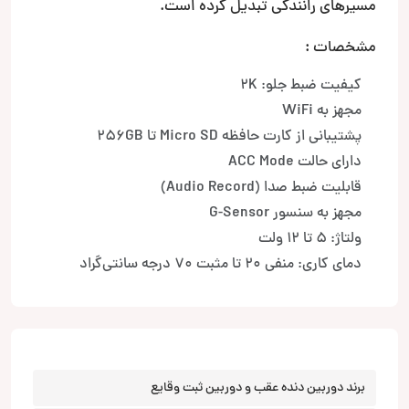
مسیرهای رانندگی تبدیل کرده است.
مشخصات :
کیفیت ضبط جلو: 2K
مجهز به WiFi
پشتیبانی از کارت حافظه Micro SD تا 256GB
دارای حالت ACC Mode
قابلیت ضبط صدا (Audio Record)
مجهز به سنسور G-Sensor
ولتاژ: 5 تا 12 ولت
دمای کاری: منفی 20 تا مثبت 70 درجه سانتی‌گراد
برند دوربین دنده عقب و دوربین ثبت وقایع