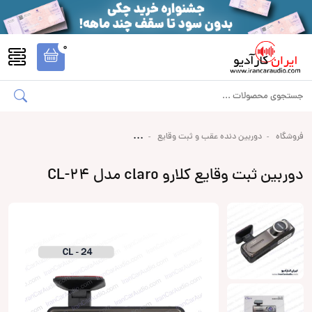
0
فروشگاه
دوربین دنده عقب و ثبت وقایع
دوربین ثبت وقایع کلارو claro مدل CL-24