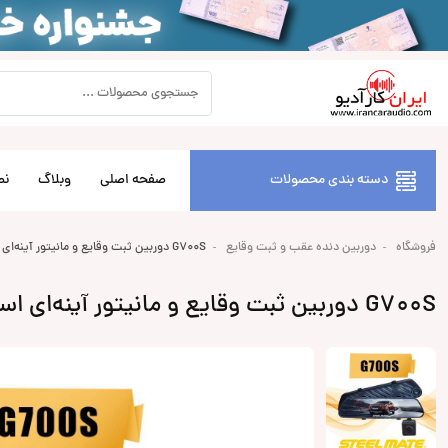
دسته بندی محصولات
صفحه اصلی
وبلاگ
نص
فروشگاه
دوربین دنده عقب و ثبت وقایع
G700S دوربین ثبت وقایع و مانیتور آینه‌ای استیل میت Steel Mate (دو دوربینه)
G700S دوربین ثبت وقایع و مانیتور آینه‌ای استیل میت Steel Mate (دو دوربینه)