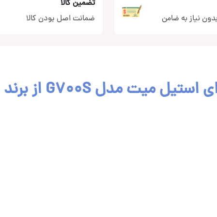
تضمین کالا
دون نیاز به ضامن
ضمانت اصل بودن کالا
دوربین ثبت وقایع و مانیتور آینه‌ای استیل میت مدل G700S از برند