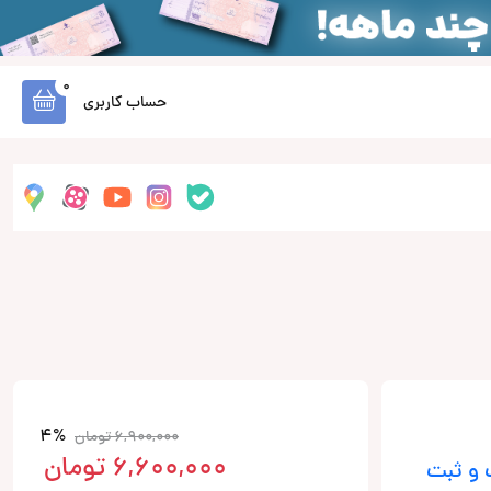
0
حساب کاربری
4%
6,900,000
تومان
6,600,000
تومان
 و ثبت