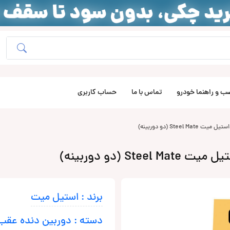
ب و راهنما خودرو
تماس با ما
حساب کاربری
برند : استیل میت
دسته : دوربین دنده عقب