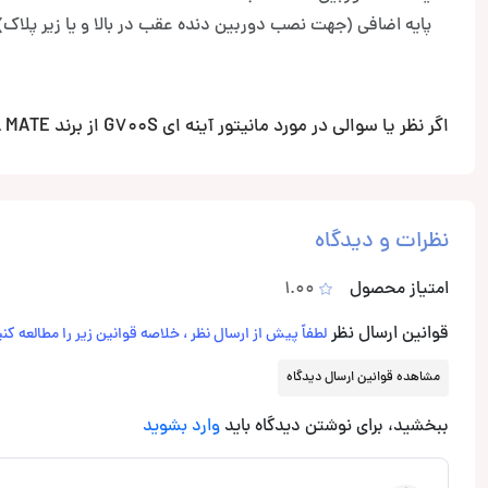
پایه اضافی (جهت نصب دوربین دنده عقب در بالا و یا زیر پلاک)
اگر نظر یا سوالی در مورد مانیتور آینه ای G700S از برند STEEL MATE دارید خوشحال میشویم آن را در قسمت نظرات با ما مطرح کنید.
نظرات و دیدگاه
امتیاز محصول
1.00
قوانین ارسال نظر
لطفاً پیش از ارسال نظر ، خلاصه قوانین زیر را مطالعه کنی
مشاهده قوانین ارسال دیدگاه
ببخشید، برای نوشتن دیدگاه باید
وارد بشوید