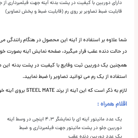
دارای دوربین با کیفیت در پشت بدنه آینه جهت فیلمبرداری از 
قابلیت ضبط تصاویر بر روی رم (قابلیت ضبط و پخش تصاویر)
شما علاوه بر استفاده از آینه این محصول در هنگام رانندگی می 
در حالت دنده عقب قرار میگیرد، صفحه نمایش آینه بصورت خو
همچنین یک دوربین ثبت وقایع با کیفیت در پشت بدنه این مان
استفاده از یک رم می توانید تصاویر را ضبط نمایید.
لازم به ذکر است که این آینه از برند STEEL MATE بروی آینه خودروی شما نصب و سوار میشود و در ظاهر ماشین تغییری ایجاد نمیکند.
اقلام همراه :
یک عدد مانیتور آینه ای با نمایشگر 4.3 اینچی در وسط آینه
دوربین جلو در پشت مانیتور جهت فیلمبرداری و ضبط
یک عدد دوربین دنده عقب