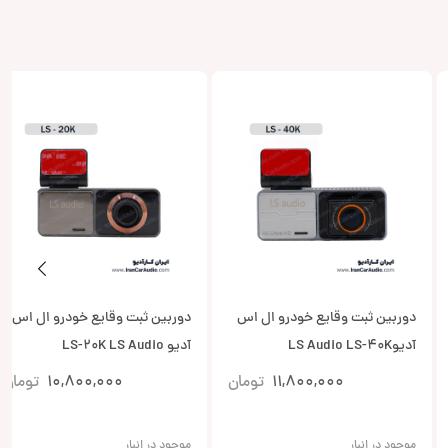
دوربین ثبت وقایع خودرو ال اس
دوربین ثبت وقایع خودرو ال اس
آدیوLS Audio LS-40K
آدیو LS-20K LS Audio
11,800,000
تومان
10,800,000
تومان
موجود در انبار
موجود در انبار