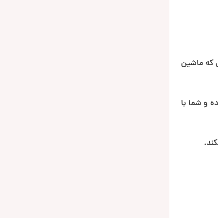
ی که ماشین
ه و شما با