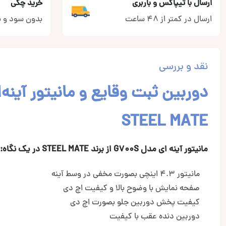
ارسال با تیپاکس و باربری
خرید چکی
ارسال در کمتر از 48 ساعت
بدون سود و ب
نقد و بررسی
STEEL MATE
مانیتور آینه ای مدل G700S از برند STEEL MATE در یک نگاه:
مانیتور 4.3 اینچی بصورت مخفی در وسط آینه
صفحه نمایش با وضوح بالا و کیفیت اچ دی
کیفیت پخش دوربین جلو بصورت اچ دی
دوربین دنده عقب با کیفیت