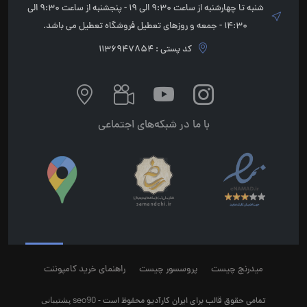
شنبه تا چهارشنبه از ساعت 9:30 الی 19 - پنجشنبه از ساعت 9:30 الی
14:30 - جمعه و روزهای تعطیل فروشگاه تعطیل می باشد.
کد پستی : 1136947854
با ما در شبکه‌های اجتماعی
میدرنج چیست
پروسسور چیست
راهنمای خرید کامپوننت
seo90
پشتیبانی
تمامی حقوق قالب برای ایران کارآدیو محفوظ است -