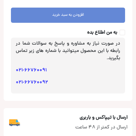
کاتر
پروفشنال
افزودن به سبد خرید
EKF
عدد
به من اطلاع بده
در صورت نیاز به مشاوره و پاسخ به سوالات شما در
رابطه با این محصول میتوانید با شماره های زیر تماس
بگیرید.
021-66760091
021-66760092
ارسال با تیپاکس و باربری
ارسال در کمتر از 48 ساعت