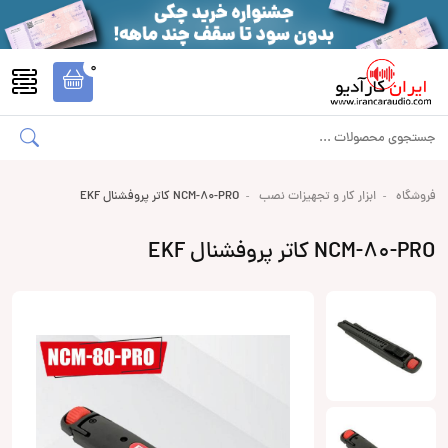
0
فروشگاه
ابزار کار و تجهیزات نصب
NCM-80-PRO کاتر پروفشنال EKF
NCM-80-PRO کاتر پروفشنال EKF