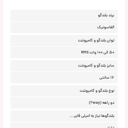
برند بلندگو
آلفاسونیک
توان بلندگو و کامپوننت
50 الی 100 وات RMS
سایز بلندگو و کامپوننت
16 سانتی
نوع بلندگو و کامپوننت
دو راهه (2way)
بلندگوها نیاز به آمپلی فایر...