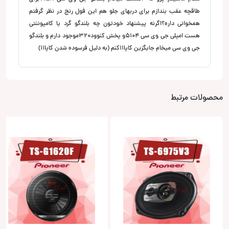
طاقچه عقب بندازم برای دربهای جلو هم این فول رنج در نظر گرفتم
همخوانی داره؟اگرنه پیشنهاد خودتون چه بلندگو گرد یا کامپوننتی
هست امپلی جی وی سی ۵۱۰۴و پخش کنوود۳۲۰موجود دارم و بلندگو
جی وی سی میخام جایگزین کاپا۱۱کنم (به دلیل فرسوده شدن کاپا۱۱)
محصولات مرتبط