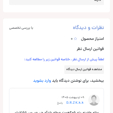
دارند
نظرات و دیدگاه
با بررسی تخصصی
امتیاز محصول
0
قوانین ارسال نظر
لطفاً پیش از ارسال نظر ، خلاصه قوانین زیر را مطالعه کنید:
مشاهده قوانین ارسال دیدگاه
ببخشید، برای نوشتن دیدگاه باید
وارد بشوید
09 اردیبهشت 1405
D.R.Z K.k.k
پاسخ
سلام ماشینم پژو ۴۰۵هست میخام بلندگو جی وی سی ۷۱۵۸برای