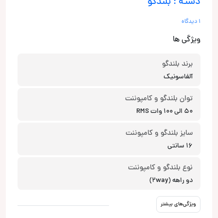
دسته : بلندگو
1 دیدگاه
ویژگی ها
برند بلندگو
آلفاسونیک
توان بلندگو و کامپوننت
50 الی 100 وات RMS
سایز بلندگو و کامپوننت
16 سانتی
نوع بلندگو و کامپوننت
دو راهه (2way)
ویژگی‌های بیشتر