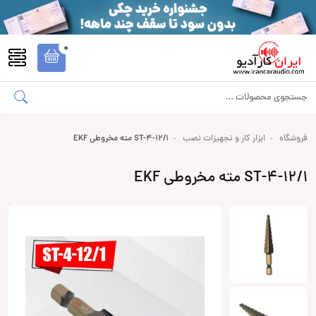
0
فروشگاه
ابزار کار و تجهیزات نصب
ST-4-12/1 مته مخروطی EKF
ST-4-12/1 مته مخروطی EKF