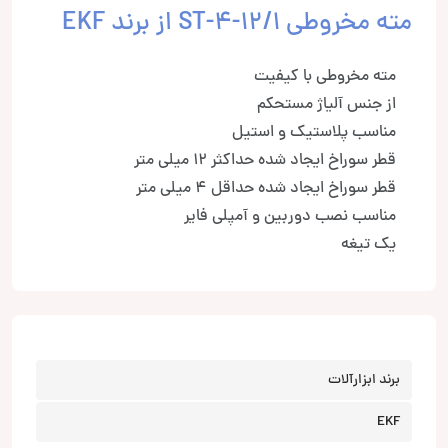
مته مخروطی ST-4-12/1 از برند EKF
مته مخروطی با کیفیت
از جنس آلیاژ مستحکم
مناسب پلاستیک و استیل
قطر سوراخ ایجاد شده حداکثر 12 میلی متر
قطر سوراخ ایجاد شده حداقل 4 میلی متر
مناسب نصب دوربین و آمپلی فایر
یک تیغه
برند ابزارآلات
EKF