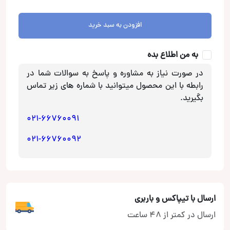
مته
مخروطی
افزودن به سبد خرید
EKF
عدد
به من اطلاع بده
در صورت نیاز به مشاوره و پاسخ به سوالات شما در
رابطه با این محصول میتوانید با شماره های زیر تماس
بگیرید.
021-66760091
021-66760092
ارسال با تیپاکس و باربری
ارسال در کمتر از 48 ساعت